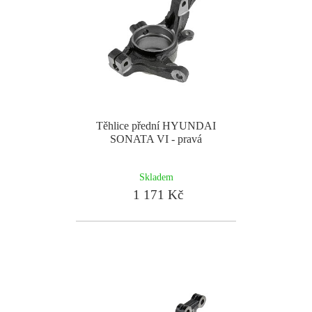
Těhlice přední HYUNDAI
SONATA VI - pravá
Skladem
1 171 Kč