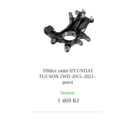
Těhlice zadní HYUNDAI
TUCSON 2WD 2015–2023 -
pravá
Skladem
1 469 Kč