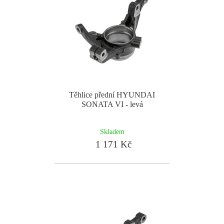
Těhlice přední HYUNDAI
SONATA VI - levá
Skladem
1 171 Kč