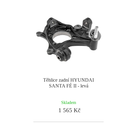
Těhlice zadní HYUNDAI
SANTA FÉ II - levá
Skladem
1 565 Kč