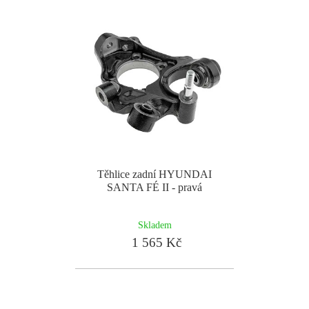
Těhlice zadní HYUNDAI
SANTA FÉ II - pravá
Skladem
1 565 Kč