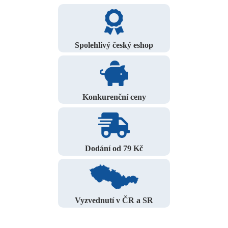
Spolehlivý český eshop
Konkurenční ceny
Dodání od 79 Kč
Vyzvednutí v ČR a SR