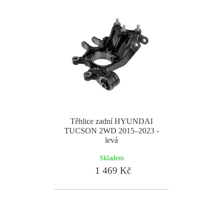
Těhlice zadní HYUNDAI
TUCSON 2WD 2015–2023 -
levá
Skladem
1 469 Kč