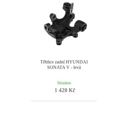
Těhlice zadní HYUNDAI
SONATA V - levá
Skladem
1 428 Kč