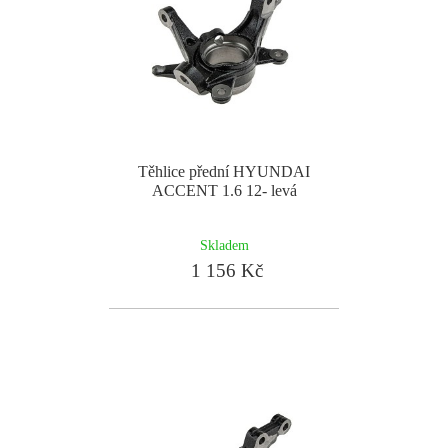
Těhlice přední HYUNDAI
ACCENT 1.6 12- levá
Skladem
1 156 Kč