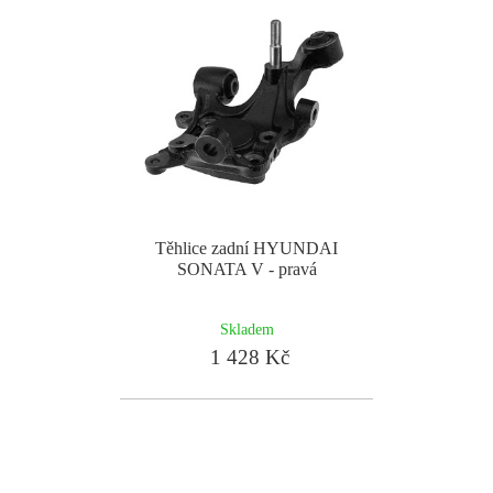
Těhlice zadní HYUNDAI
SONATA V - pravá
Skladem
1 428 Kč