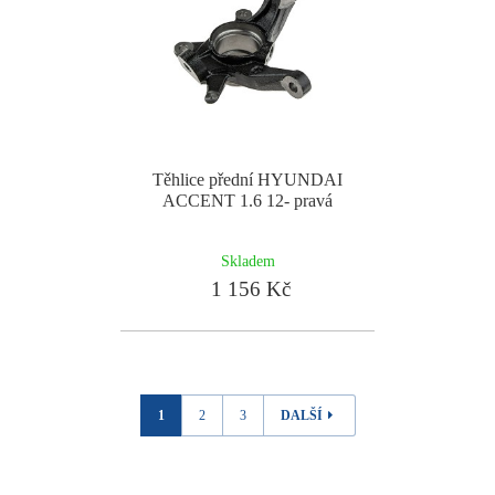
Těhlice přední HYUNDAI
ACCENT 1.6 12- pravá
Skladem
1 156 Kč
1
2
3
DALŠÍ