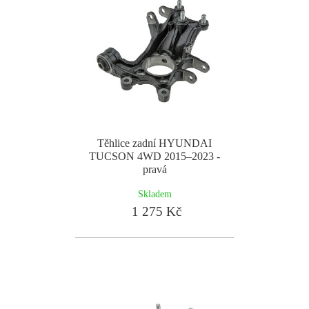
Těhlice zadní HYUNDAI
TUCSON 4WD 2015–2023 -
pravá
Skladem
1 275 Kč