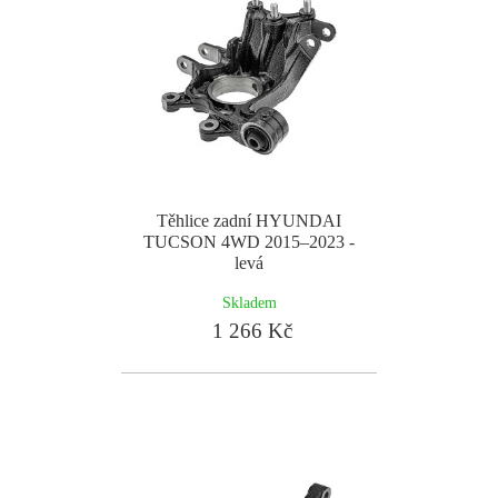
Těhlice zadní HYUNDAI
TUCSON 4WD 2015–2023 -
levá
Skladem
1 266 Kč