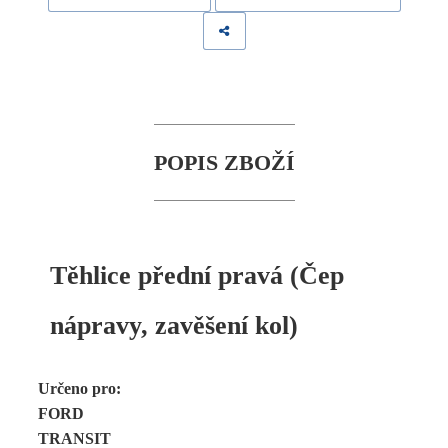
POPIS ZBOŽÍ
Těhlice přední pravá (Čep
nápravy, zavěšení kol)
Určeno pro:
FORD
TRANSIT