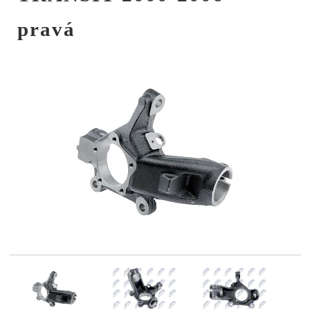
pravá