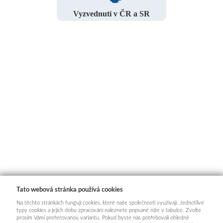
Vyzvednutí v ČR a SR
Tato webová stránka používá cookies
Na těchto stránkách fungují cookies, které naše společnosti využívají. Jednotlivé
typy cookies a jejich dobu zpracování naleznete popsané níže v tabulce. Zvolte
prosím Vámi preferovanou variantu. Pokud byste nás potřebovali ohledně