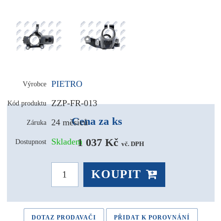
PIETRO
Výrobce
ZZP-FR-013
Kód produktu
Cena za ks
24 měsíců
Záruka
1 037 Kč 
Skladem
Dostupnost
vč. DPH
KOUPIT
DOTAZ PRODAVAČI
PŘIDAT K POROVNÁNÍ