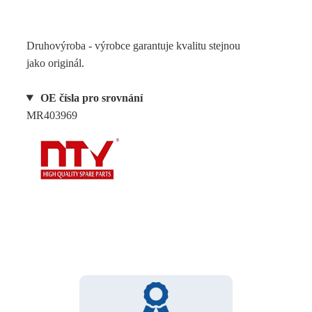
Druhovýroba - výrobce garantuje kvalitu stejnou
jako originál.
OE čísla pro srovnání
MR403969