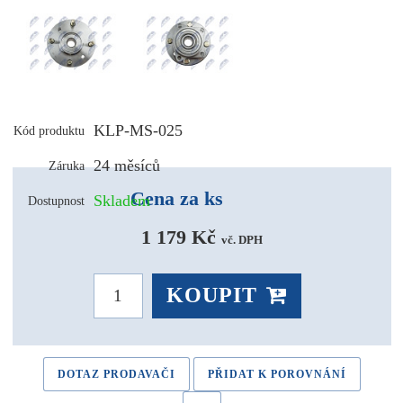
KLP-MS-025
Kód produktu
24 měsíců
Záruka
Cena za ks
Skladem
Dostupnost
1 179 Kč 
vč. DPH
KOUPIT
DOTAZ PRODAVAČI
PŘIDAT K POROVNÁNÍ