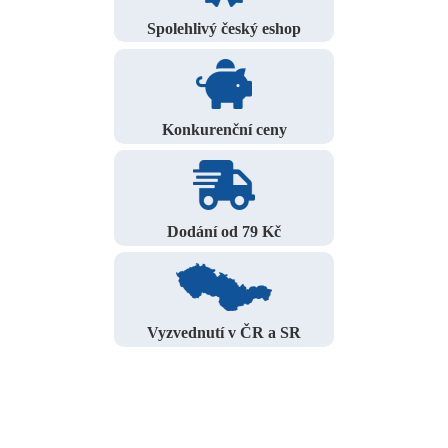
Spolehlivý český eshop
Konkurenční ceny
Dodání od 79 Kč
Vyzvednutí v ČR a SR