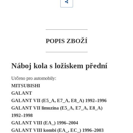
POPIS ZBOŽÍ
Náboj kola s ložiskem přední
Určeno pro automobily:
MITSUBISHI
GALANT
GALANT VII (E5_A, E7_A, E8_A) 1992–1996
GALANT VII limuzína (E5_A, E7_A, E8_A)
1992–1998
GALANT VIII (EA_) 1996–2004
GALANT VIII kombi (EA_, EC_) 1996–2003