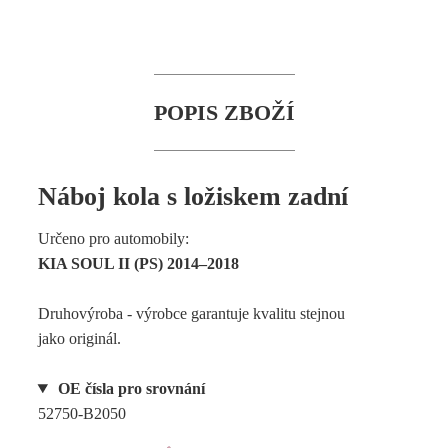
POPIS ZBOŽÍ
Náboj kola s ložiskem zadní
Určeno pro automobily:
KIA SOUL II (PS) 2014–2018
Druhovýroba - výrobce garantuje kvalitu stejnou
jako originál.
OE čísla pro srovnání
52750-B2050