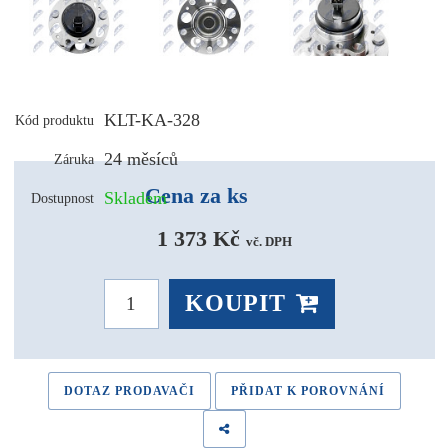
KLT-KA-328
Kód produktu
24 měsíců
Záruka
Cena za ks
Skladem
Dostupnost
1 373 Kč 
vč. DPH
KOUPIT
DOTAZ PRODAVAČI
PŘIDAT K POROVNÁNÍ