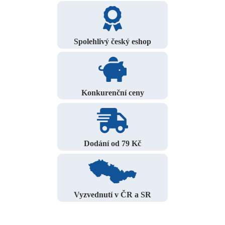
Spolehlivý český eshop
Konkurenční ceny
Dodání od 79 Kč
Vyzvednutí v ČR a SR