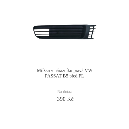
Mřížka v nárazníku pravá VW
PASSAT B5 před FL
Na dotaz
390 Kč