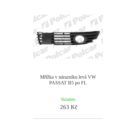
Mřížka v nárazníku levá VW
PASSAT B5 po FL
Skladem
263 Kč