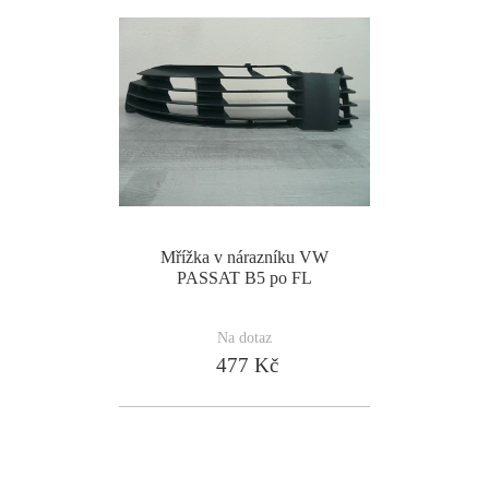
Mřížka v nárazníku VW
PASSAT B5 po FL
Na dotaz
477 Kč