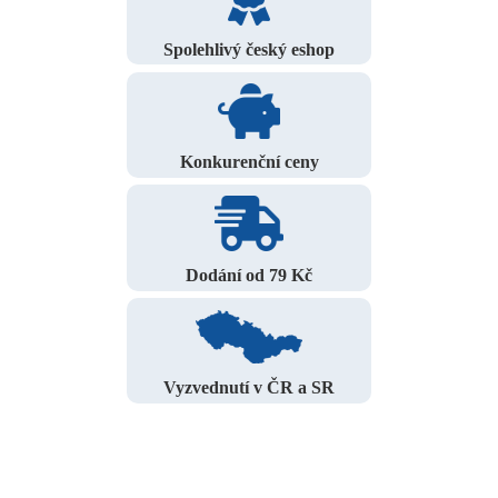
Spolehlivý český eshop
Konkurenční ceny
Dodání od 79 Kč
Vyzvednutí v ČR a SR