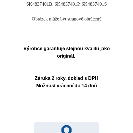
6K4837401B, 6K4837401P, 6K4837401S
Obrázek může být stranově obrácený
Výrobce garantuje stejnou kvalitu jako
originál.
Záruka 2 roky, doklad s DPH
Možnost vrácení do 14 dnů