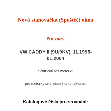
Nová stahovačka (Spuštěč) okna
Pro vozy:
VW CADDY II (9U/9KV), 11.1995-
01.2004
elektrická bez motorku
pro motorky se 2-pinovým konektorem
Katalogové čísla pro srovnání: