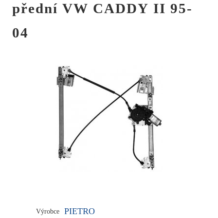
přední VW CADDY II 95-
04
PIETRO
Výrobce