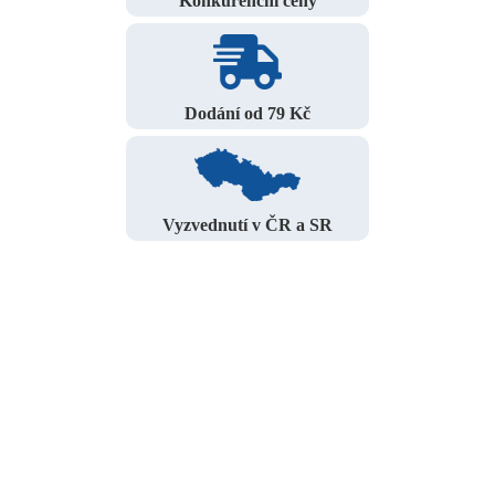
Konkurenční ceny
Dodání od 79 Kč
Vyzvednutí v ČR a SR