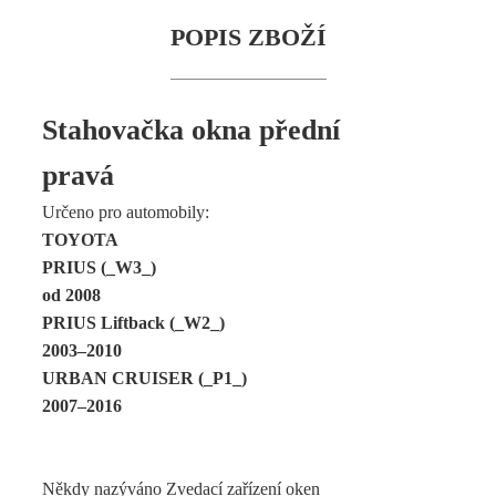
POPIS ZBOŽÍ
Stahovačka okna přední
pravá
Určeno pro automobily:
TOYOTA
PRIUS (_W3_)
od 2008
PRIUS Liftback (_W2_)
2003–2010
URBAN CRUISER (_P1_)
2007–2016
Někdy nazýváno Zvedací zařízení oken