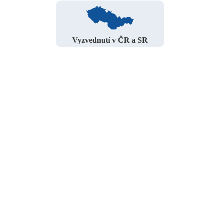
Vyzvednutí v ČR a SR