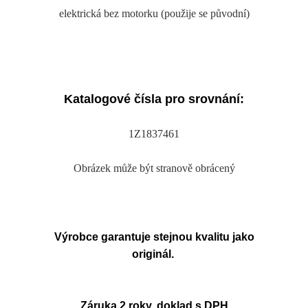
elektrická bez motorku (použije se původní)
Katalogové čísla pro srovnání:
1Z1837461
Obrázek může být stranově obrácený
Výrobce garantuje stejnou kvalitu jako
originál.
Záruka 2 roky, doklad s DPH