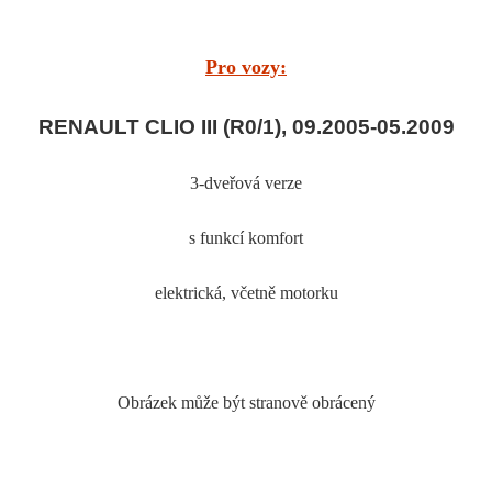
Pro vozy:
RENAULT CLIO III (R0/1), 09.2005-05.2009
3-dveřová verze
s funkcí komfort
elektrická
, včetně motorku
Obrázek může být stranově obrácený