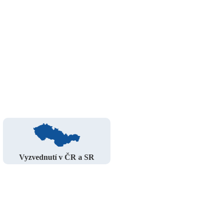
Vyzvednutí v ČR a SR