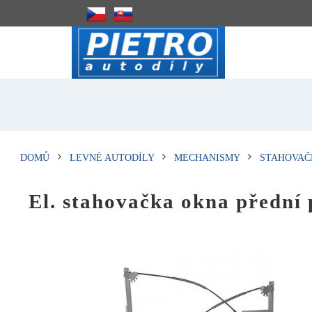
DOMŮ
LEVNÉ AUTODÍLY
MECHANISMY
STAHOVAČ
El. stahovačka okna předn