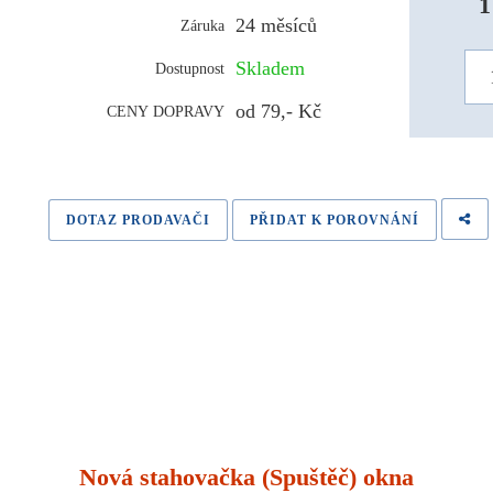
1
24 měsíců
Záruka
Skladem
Dostupnost
od 79,- Kč
CENY DOPRAVY
DOTAZ PRODAVAČI
PŘIDAT K POROVNÁNÍ
Nová stahovačka (Spuštěč) okna