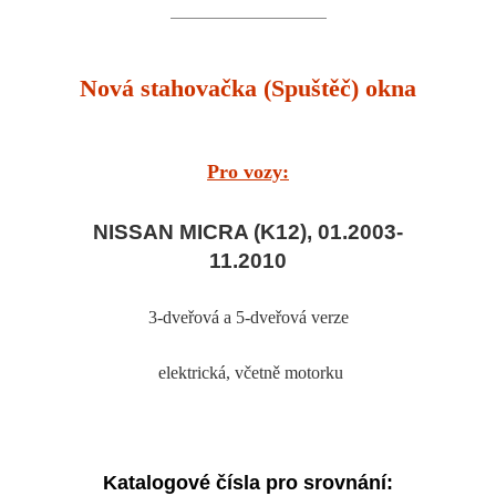
Nová stahovačka (Spuštěč) okna
Pro vozy:
NISSAN MICRA (K12), 01.2003-
11.2010
3-dveřová a 5-dveřová verze
elektrická
, včetně motorku
Katalogové čísla pro srovnání: