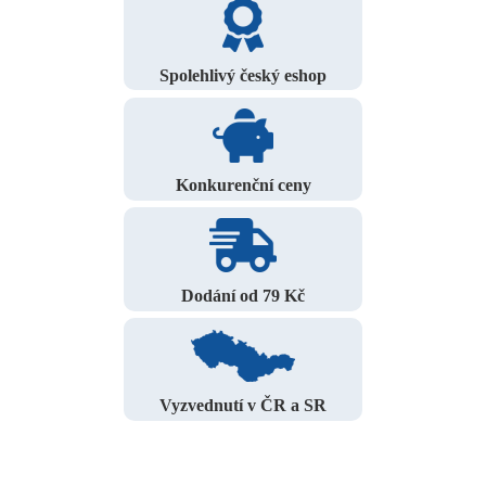
Spolehlivý český eshop
Konkurenční ceny
Dodání od 79 Kč
Vyzvednutí v ČR a SR