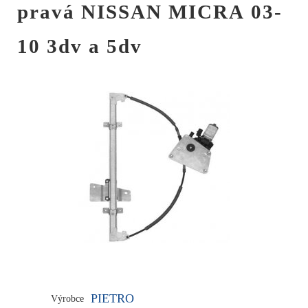
pravá NISSAN MICRA 03-
10 3dv a 5dv
PIETRO
Výrobce