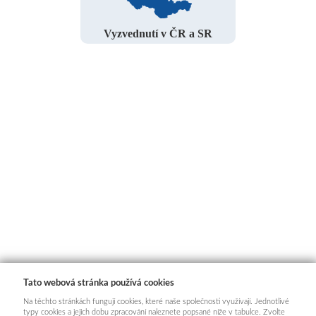
Vyzvednutí v ČR a SR
Tato webová stránka používá cookies
Na těchto stránkách fungují cookies, které naše společnosti využívají. Jednotlivé
typy cookies a jejich dobu zpracování naleznete popsané níže v tabulce. Zvolte