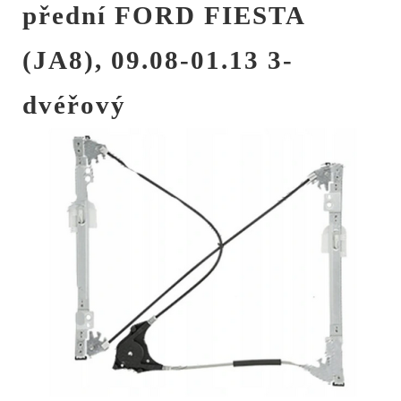
přední FORD FIESTA
(JA8), 09.08-01.13 3-
dvéřový