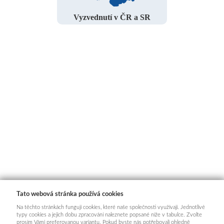
Vyzvednutí v ČR a SR
Tato webová stránka používá cookies
Na těchto stránkách fungují cookies, které naše společnosti využívají. Jednotlivé
typy cookies a jejich dobu zpracování naleznete popsané níže v tabulce. Zvolte
prosím Vámi preferovanou variantu. Pokud byste nás potřebovali ohledně