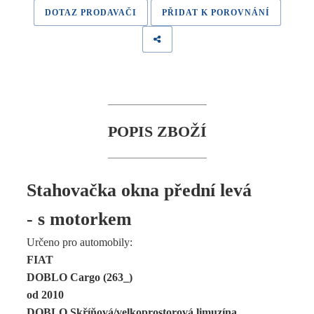
DOTAZ PRODAVAČI
PŘIDAT K POROVNÁNÍ
POPIS ZBOŽÍ
Stahovačka okna přední levá
- s motorkem
Určeno pro automobily:
FIAT
DOBLO Cargo (263_)
od 2010
DOBLO Skříňová/velkoprostorová limuzína