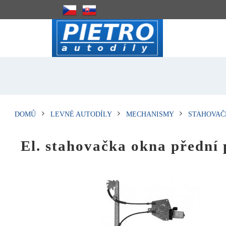
DOMŮ
LEVNÉ AUTODÍLY
MECHANISMY
STAHOVAČ
El. stahovačka okna před