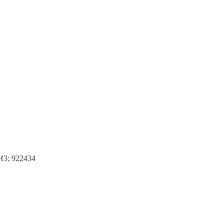
H3; 922434