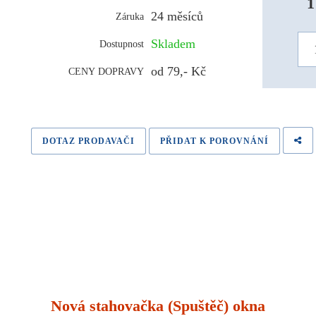
1
24 měsíců
Záruka
Skladem
Dostupnost
od 79,- Kč
CENY DOPRAVY
DOTAZ PRODAVAČI
PŘIDAT K POROVNÁNÍ
Nová stahovačka (Spuštěč) okna