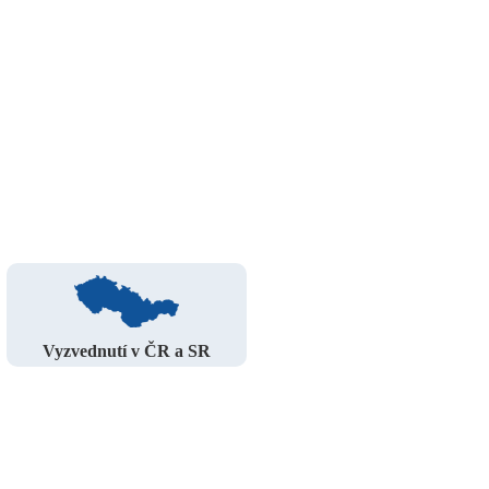
Vyzvednutí v ČR a SR