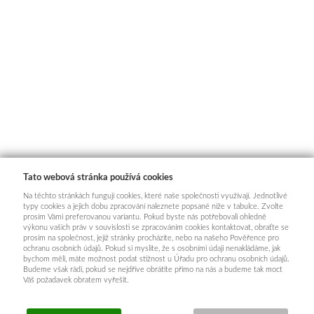
Tato webová stránka používá cookies
Na těchto stránkách fungují cookies, které naše společnosti využívají. Jednotlivé
typy cookies a jejich dobu zpracování naleznete popsané níže v tabulce. Zvolte
prosím Vámi preferovanou variantu. Pokud byste nás potřebovali ohledně
výkonu vašich práv v souvislosti se zpracováním cookies kontaktovat, obraťte se
prosím na společnost, jejíž stránky procházíte, nebo na našeho Pověřence pro
ochranu osobních údajů. Pokud si myslíte, že s osobními údaji nenakládáme, jak
bychom měli, máte možnost podat stížnost u Úřadu pro ochranu osobních údajů.
Budeme však rádi, pokud se nejdříve obrátíte přímo na nás a budeme tak moct
Váš požadavek obratem vyřešit.