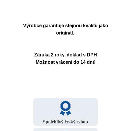
Výrobce garantuje stejnou kvalitu jako
originál.
Záruka 2 roky, doklad s DPH
Možnost vrácení do 14 dnů
Spolehlivý český eshop