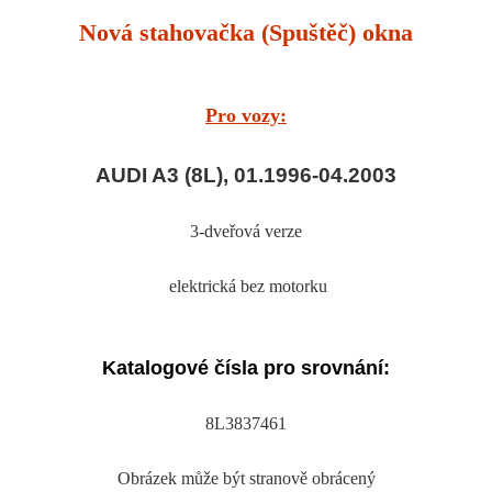
Nová stahovačka (Spuštěč) okna
Pro vozy:
AUDI A3 (8L), 01.1996-04.2003
3-dveřová verze
elektrická bez motorku
Katalogové čísla pro srovnání:
8L3837461
Obrázek může být stranově obrácený