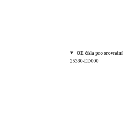
OE čísla pro srovnání
25380-ED000