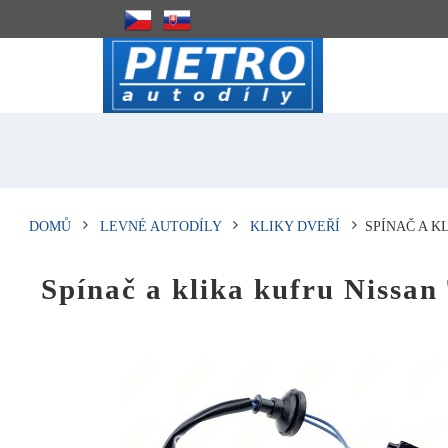
DOMŮ
LEVNÉ AUTODÍLY
KLIKY DVEŘÍ
SPÍNAČ A K
Spínač a klika kufru Nissan