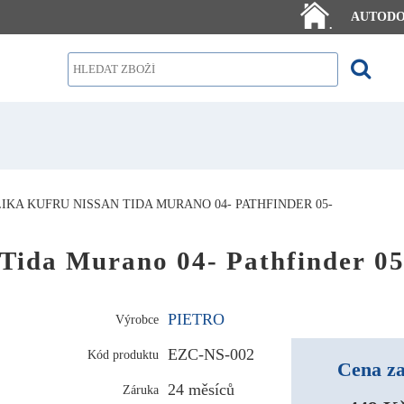
AUTOD
.
LIKA KUFRU NISSAN TIDA MURANO 04- PATHFINDER 05-
 Tida Murano 04- Pathfinder 05
PIETRO
Výrobce
EZC-NS-002
Kód produktu
Cena za
24 měsíců
Záruka