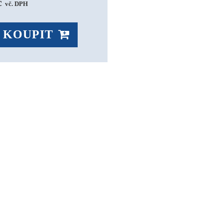
 
vč. DPH
KOUPIT