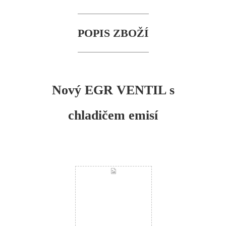
POPIS ZBOŽÍ
Nový EGR VENTIL s
chladičem emisí