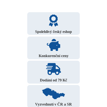
Spolehlivý český eshop
Konkurenční ceny
Dodání od 79 Kč
Vyzvednutí v ČR a SR