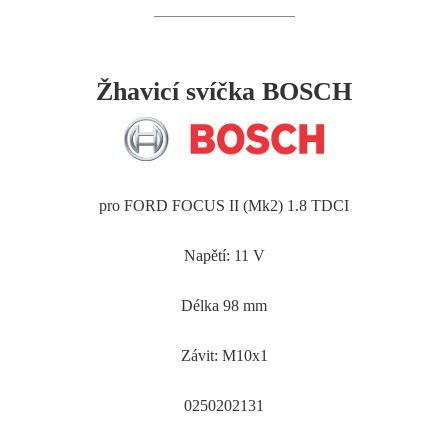
Žhavicí svíčka BOSCH
pro FORD FOCUS II (Mk2) 1.8 TDCI
Napětí: 11 V
Délka 98 mm
Závit: M10x1
0250202131