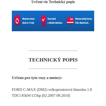
Určení viz Technický popis
TECHNICKÝ POPIS
Určeno pro tyto vozy a motory:
FORD C-MAX (DM2) velkoprostorová limuzína 1.8
TDCi 85kW/115hp [02.2007-09.2010]