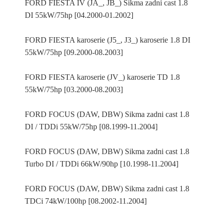
FORD FIESTA IV (JA_, JB_) Sikma zadni cast 1.8
DI 55kW/75hp [04.2000-01.2002]
FORD FIESTA karoserie (J5_, J3_) karoserie 1.8 DI
55kW/75hp [09.2000-08.2003]
FORD FIESTA karoserie (JV_) karoserie TD 1.8
55kW/75hp [03.2000-08.2003]
FORD FOCUS (DAW, DBW) Sikma zadni cast 1.8
DI / TDDi 55kW/75hp [08.1999-11.2004]
FORD FOCUS (DAW, DBW) Sikma zadni cast 1.8
Turbo DI / TDDi 66kW/90hp [10.1998-11.2004]
FORD FOCUS (DAW, DBW) Sikma zadni cast 1.8
TDCi 74kW/100hp [08.2002-11.2004]