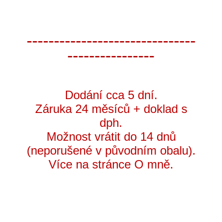
-------------------------------
----------------
Dodání cca 5 dní.
Záruka 24 měsíců + doklad s
dph.
Možnost vrátit do 14 dnů
(neporušené v původním obalu).
Více na stránce O mně.