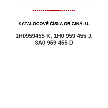
-------------------------------------------
----------------------
KATALOGOVÉ ČÍSLA ORIGINÁLU:
1H0959455 K, 1H0 959 455 J,
3A0 959 455 D