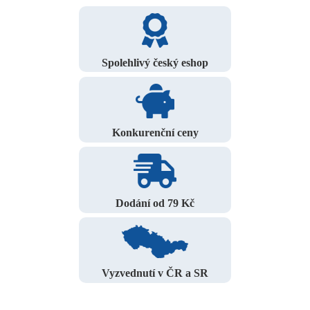
Spolehlivý český eshop
Konkurenční ceny
Dodání od 79 Kč
Vyzvednutí v ČR a SR