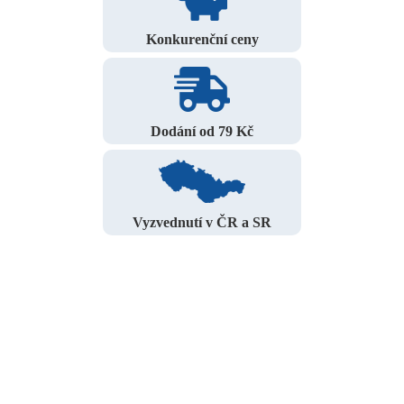
Konkurenční ceny
Dodání od 79 Kč
Vyzvednutí v ČR a SR