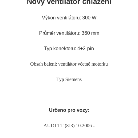
Nový ventilátor chlazení
Výkon ventilátoru: 300 W
Průměr ventilátoru: 360 mm
Typ konektoru: 4+2-pin
Obsah balení: ventilátor včetně motorku
Typ Siemens
Určeno pro vozy:
AUDI TT (8J3) 10.2006 -