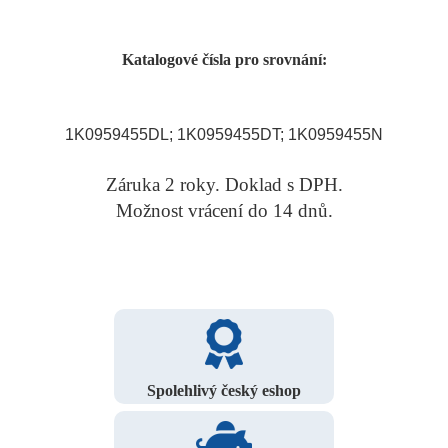
Katalogové čísla pro srovnání:
1K0959455DL; 1K0959455DT; 1K0959455N
Záruka 2 roky. Doklad s DPH.
Možnost vrácení do 14 dnů.
Spolehlivý český eshop