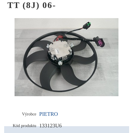
TT (8J) 06-
PIETRO
Výrobce
133123U6
Kód produktu