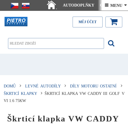
AUTODOPLŇKY
Ceny doručení
 MENU 
.
Články - návody
Kontakt
MŮJ ÚČET
DOMŮ
LEVNÉ AUTODÍLY
DÍLY MOTORU OSTATNÍ
ŠKRTICÍ KLAPKY
ŠKRTICÍ KLAPKA VW CADDY III GOLF V
VI 1.6 75KW
Škrticí klapka VW CADDY