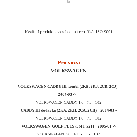
Kvalitní produkt - výrobce má certifikát ISO 9001
Pro vozy:
VOLKSWAGEN
VOLKSWAGEN CADDY III kombi (2KB, 2KJ, 2CB, 2CJ)
2004-03 ->
VOLKSWAGEN CADDY 1.6 75 102
CADDY III dodávka (2KA, 2KH, 2CA, 2CH) 2004-03 -
VOLKSWAGEN CADDY 1.6 75 102
VOLKSWAGEN GOLF PLUS (5M1, 521) 2005-01 ->
VOLKSWAGEN GOLF 1.6 75 102