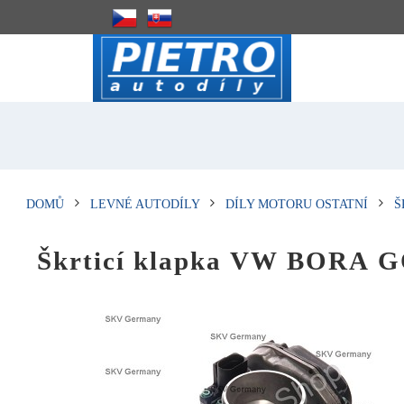
DOMŮ
LEVNÉ AUTODÍLY
DÍLY MOTORU OSTATNÍ
Š
Škrticí klapka VW BORA G