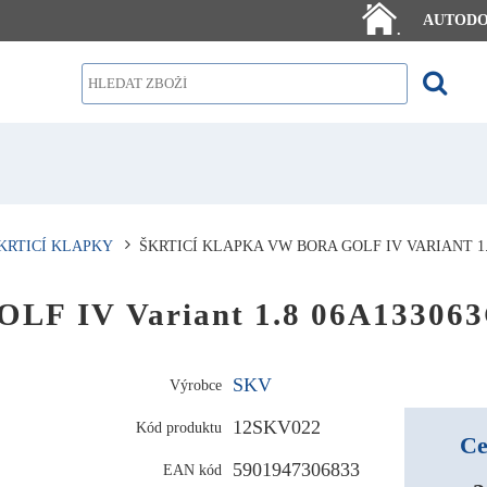
AUTOD
.
KRTICÍ KLAPKY
ŠKRTICÍ KLAPKA VW BORA GOLF IV VARIANT 1.
OLF IV Variant 1.8 06A13306
SKV
Výrobce
12SKV022
Kód produktu
Ce
5901947306833
EAN kód