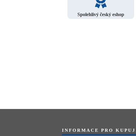
Spolehlivý český eshop
INFORMACE PRO KUPUJ