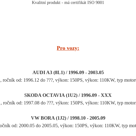
Kvalitní produkt - má certifikát ISO 9001
Pro vozy:
AUDI A3 (8L1) / 1996.09 - 2003.05
81, ročník od: 1996.12 do ???, výkon: 150PS, výkon: 110KW, typ
SKODA OCTAVIA (1U2) / 1996.09 - XXX
81, ročník od: 1997.08 do ???, výkon: 150PS, výkon: 110KW, typ
VW BORA (1J2) / 1998.10 - 2005.09
, ročník od: 2000.05 do 2005.05, výkon: 150PS, výkon: 110KW, t