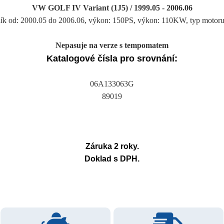
VW GOLF IV Variant (1J5) / 1999.05 - 2006.06
ročník od: 2000.05 do 2006.06, výkon: 150PS, výkon: 110KW, typ
Nepasuje na verze s tempomatem
Katalogové čísla pro srovnání:
06A133063G
89019
Záruka 2 roky.
Doklad s DPH.