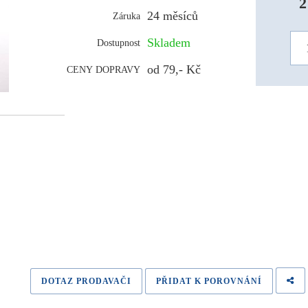
2
24 měsíců
Záruka
Skladem
Dostupnost
od 79,- Kč
CENY DOPRAVY
DOTAZ PRODAVAČI
PŘIDAT K POROVNÁNÍ