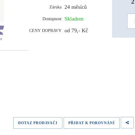
2
24 měsíců
Záruka
Skladem
Dostupnost
od 79,- Kč
CENY DOPRAVY
DOTAZ PRODAVAČI
PŘIDAT K POROVNÁNÍ