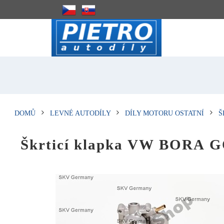
DOMŮ
LEVNÉ AUTODÍLY
DÍLY MOTORU OSTATNÍ
Š
Škrticí klapka VW BORA