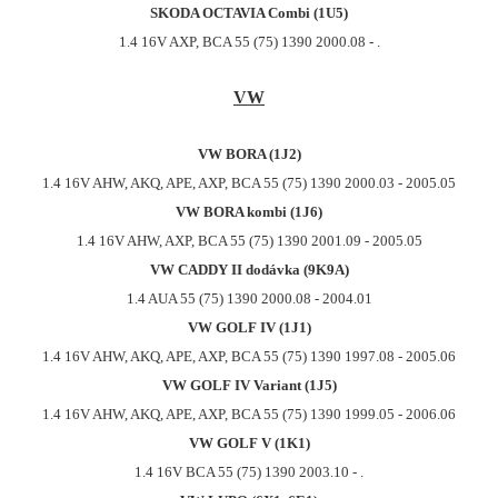
SKODA OCTAVIA Combi (1U5)
1.4 16V AXP, BCA 55 (75) 1390 2000.08 - .
VW
VW BORA (1J2)
1.4 16V AHW, AKQ, APE, AXP, BCA 55 (75) 1390 2000.03 - 2005.05
VW BORA kombi (1J6)
1.4 16V AHW, AXP, BCA 55 (75) 1390 2001.09 - 2005.05
VW CADDY II dodávka (9K9A)
1.4 AUA 55 (75) 1390 2000.08 - 2004.01
VW GOLF IV (1J1)
1.4 16V AHW, AKQ, APE, AXP, BCA 55 (75) 1390 1997.08 - 2005.06
VW GOLF IV Variant (1J5)
1.4 16V AHW, AKQ, APE, AXP, BCA 55 (75) 1390 1999.05 - 2006.06
VW GOLF V (1K1)
1.4 16V BCA 55 (75) 1390 2003.10 - .