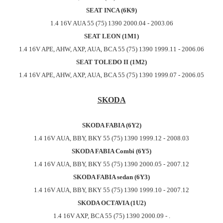
SEAT INCA (6K9)
1.4 16V AUA 55 (75) 1390 2000.04 - 2003.06
SEAT LEON (1M1)
1.4 16V APE, AHW, AXP, AUA, BCA 55 (75) 1390 1999.11 - 2006.06
SEAT TOLEDO II (1M2)
1.4 16V APE, AHW, AXP, AUA, BCA 55 (75) 1390 1999.07 - 2006.05
SKODA
SKODA FABIA (6Y2)
1.4 16V AUA, BBY, BKY 55 (75) 1390 1999.12 - 2008.03
SKODA FABIA Combi (6Y5)
1.4 16V AUA, BBY, BKY 55 (75) 1390 2000.05 - 2007.12
SKODA FABIA sedan (6Y3)
1.4 16V AUA, BBY, BKY 55 (75) 1390 1999.10 - 2007.12
SKODA OCTAVIA (1U2)
1.4 16V AXP, BCA 55 (75) 1390 2000.09 - .