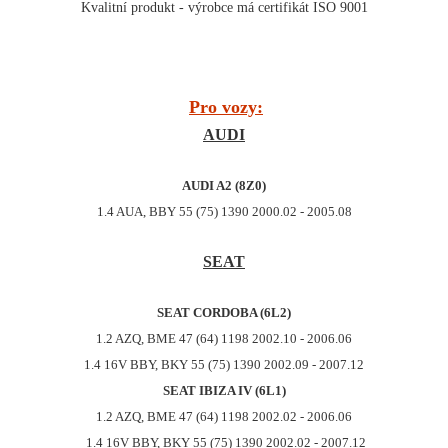
Kvalitní produkt - výrobce má certifikát ISO 9001
Pro vozy:
AUDI
AUDI A2 (8Z0)
1.4 AUA, BBY 55 (75) 1390 2000.02 - 2005.08
SEAT
SEAT CORDOBA (6L2)
1.2 AZQ, BME 47 (64) 1198 2002.10 - 2006.06
1.4 16V BBY, BKY 55 (75) 1390 2002.09 - 2007.12
SEAT IBIZA IV (6L1)
1.2 AZQ, BME 47 (64) 1198 2002.02 - 2006.06
1.4 16V BBY, BKY 55 (75) 1390 2002.02 - 2007.12