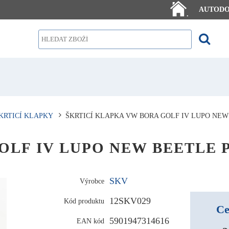
AUTOD
.
KRTICÍ KLAPKY
ŠKRTICÍ KLAPKA VW BORA GOLF IV LUPO NEW 
 GOLF IV LUPO NEW BEETLE P
SKV
Výrobce
12SKV029
Kód produktu
Ce
5901947314616
EAN kód