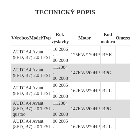
TECHNICKÝ POPIS
Rok
Kód
Výrobce/Model/Typ
Motor
Omeze
výstavby
motoru
10.2006
AUDI A4 Avant
-
125KW/170HP
BYK
(8ED, B7) 2.0 TFSI
06.2008
11.2004
AUDI A4 Avant
-
147KW/200HP
BPG
(8ED, B7) 2.0 TFSI
06.2008
06.2005
AUDI A4 Avant
-
162KW/220HP
BUL
(8ED, B7) 2.0 TFSI
06.2008
AUDI A4 Avant
11.2004
(8ED, B7) 2.0 TFSI
-
147KW/200HP
BPG
quattro
06.2008
AUDI A4 Avant
06.2005
(8ED, B7) 2.0 TFSI
-
162KW/220HP
BUL