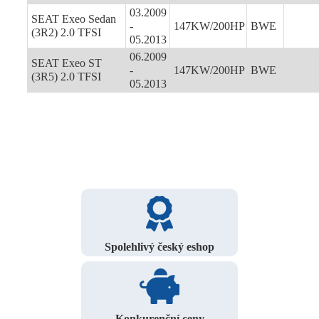
03.2009
SEAT Exeo Sedan
-
147KW/200HP
BWE
(3R2) 2.0 TFSI
05.2013
06.2009
SEAT Exeo ST
-
147KW/200HP
BWE
(3R5) 2.0 TFSI
05.2013
Spolehlivý český eshop
Konkurenční ceny