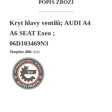
POPIS ZBOŽÍ
Kryt hlavy ventilů; AUDI A4
A6 SEAT Exeo ;
06D103469N3
Skupina dílů:
kryt