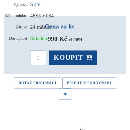
SKV
Výrobce
48SKV034
Kód produktu
Cena za ks
24 měsíců
Záruka
990 Kč 
Skladem
Dostupnost
vč. DPH
KOUPIT
DOTAZ PRODAVAČI
PŘIDAT K POROVNÁNÍ