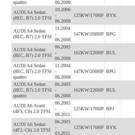
quattro
06.2008
10.2006
AUDI A4 Sedan
-
125KW/170HP
BYK
(8EC, B7) 2.0 TFSI
06.2008
11.2004
AUDI A4 Sedan
-
147KW/200HP
BPG
(8EC, B7) 2.0 TFSI
06.2008
06.2005
AUDI A4 Sedan
-
162KW/220HP
BUL
(8EC, B7) 2.0 TFSI
06.2008
AUDI A4 Sedan
11.2004
(8EC, B7) 2.0 TFSI
-
147KW/200HP
BPG
quattro
06.2008
AUDI A4 Sedan
06.2005
(8EC, B7) 2.0 TFSI
-
162KW/220HP
BUL
quattro
06.2008
06.2005
AUDI A6 Avant
-
125KW/170HP
BPJ
(4F5, C6) 2.0 TFSI
08.2011
06.2005
AUDI A6 Sedan
-
125KW/170HP
BYK
(4F2, C6) 2.0 TFSI
03.2011