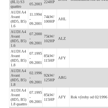
(8L1) S3
224HP
05.2003
quattro
AUDI A4
11.1994
Avant
74kW/
-
AHL
(8D5, B5)
100HP
09.2001
1.6
AUDI A4
07.2000
Avant
75kW/
-
ALZ
(8D5, B5)
102HP
09.2001
1.6
AUDI A4
07.1995
Avant
85kW/
-
AFY
(8D5, B5)
115HP
09.2001
1.8
AUDI A4
02.1996
Avant
92kW/
-
ARG
(8D5, B5)
125HP
09.2001
1.8
AUDI A4
07.1995
Avant
85kW/
-
AFY
Rok výroby od 02/1996
(8D5, B5)
115HP
09.2001
1.8 quattro