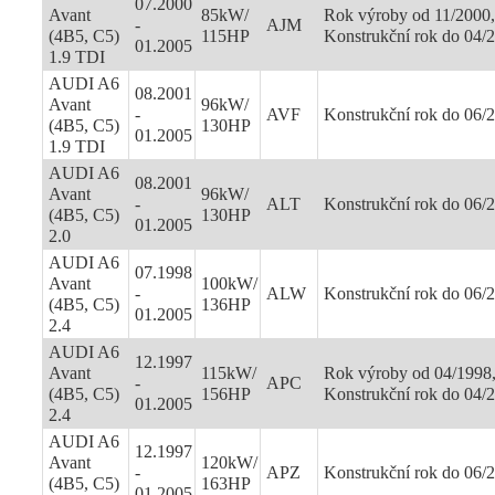
07.2000
Avant
85kW/
Rok výroby od 11/2000,
-
AJM
(4B5, C5)
115HP
Konstrukční rok do 04/
01.2005
1.9 TDI
AUDI A6
08.2001
Avant
96kW/
-
AVF
Konstrukční rok do 06/
(4B5, C5)
130HP
01.2005
1.9 TDI
AUDI A6
08.2001
Avant
96kW/
-
ALT
Konstrukční rok do 06/
(4B5, C5)
130HP
01.2005
2.0
AUDI A6
07.1998
Avant
100kW/
-
ALW
Konstrukční rok do 06/
(4B5, C5)
136HP
01.2005
2.4
AUDI A6
12.1997
Avant
115kW/
Rok výroby od 04/1998
-
APC
(4B5, C5)
156HP
Konstrukční rok do 04/
01.2005
2.4
AUDI A6
12.1997
Avant
120kW/
-
APZ
Konstrukční rok do 06/
(4B5, C5)
163HP
01.2005