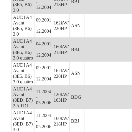
-
BBJ
(8E5, B6)
218HP
12.2004
3.0
AUDI A4
09.2001
Avant
162kW/
-
ASN
(8E5, B6)
220HP
12.2004
3.0
AUDI A4
04.2001
Avant
160kW/
-
BBJ
(8E5, B6)
218HP
12.2004
3.0 quattro
AUDI A4
09.2001
Avant
162kW/
-
ASN
(8E5, B6)
220HP
12.2004
3.0 quattro
AUDI A4
11.2004
Avant
120kW/
-
BDG
(8ED, B7)
163HP
05.2006
2.5 TDI
AUDI A4
11.2004
Avant
160kW/
-
BBJ
(8ED, B7)
218HP
05.2006
3.0