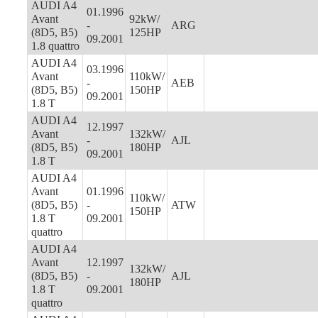
AUDI A4
01.1996
Avant
92kW/
-
ARG
(8D5, B5)
125HP
09.2001
1.8 quattro
AUDI A4
03.1996
Avant
110kW/
-
AEB
(8D5, B5)
150HP
09.2001
1.8 T
AUDI A4
12.1997
Avant
132kW/
-
AJL
(8D5, B5)
180HP
09.2001
1.8 T
AUDI A4
Avant
01.1996
110kW/
(8D5, B5)
-
ATW
150HP
1.8 T
09.2001
quattro
AUDI A4
Avant
12.1997
132kW/
(8D5, B5)
-
AJL
180HP
1.8 T
09.2001
quattro