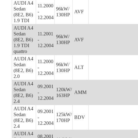
AUDI A4
11.2000
Sedan
96kW/
-
AVF
(8E2, B6)
130HP
12.2004
1.9 TDI
AUDI A4
Sedan
11.2001
96kW/
(8E2, B6)
-
AVF
130HP
1.9 TDI
12.2004
quattro
AUDI A4
11.2000
Sedan
96kW/
-
ALT
(8E2, B6)
130HP
12.2004
2.0
AUDI A4
09.2001
Sedan
120kW/
-
AMM
(8E2, B6)
163HP
12.2004
2.4
AUDI A4
09.2001
Sedan
125kW/
-
BDV
(8E2, B6)
170HP
12.2004
2.4
AUDI A4
08.2001