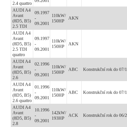
09.2001
2.4 quattro
AUDI A4
09.1997
Avant
110kW/
-
AKN
(8D5, B5)
150HP
09.2001
2.5 TDI
AUDI A4
Avant
09.1997
110kW/
(8D5, B5)
-
AKN
150HP
2.5 TDI
09.2001
quattro
AUDI A4
02.1996
Avant
110kW/
-
ABC
Konstrukční rok do 07/
(8D5, B5)
150HP
09.2001
2.6
AUDI A4
01.1996
Avant
110kW/
-
ABC
Konstrukční rok do 07/
(8D5, B5)
150HP
09.2001
2.6 quattro
AUDI A4
10.1996
Avant
142kW/
-
ACK
Konstrukční rok do 06/
(8D5, B5)
193HP
09.2001
2.8