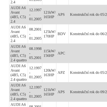
2.4
AUDI A6
12.1997
Avant
121kW/
-
APS
Konstrukční rok do 05/
(4B5, C5)
165HP
01.2005
2.4
AUDI A6
08.2001
Avant
125kW/
-
BDV
Konstrukční rok do 06/
(4B5, C5)
170HP
01.2005
2.4
AUDI A6
08.1998
Avant
115kW/
-
APC
(4B5, C5)
156HP
05.2001
2.4 quattro
AUDI A6
12.1997
Avant
120kW/
-
APZ
Konstrukční rok do 05/
(4B5, C5)
163HP
01.2005
2.4 quattro
AUDI A6
12.1997
Avant
121kW/
-
APS
Konstrukční rok do 09/
(4B5, C5)
165HP
01.2005
2.4 quattro
AUDI A6
08.2001