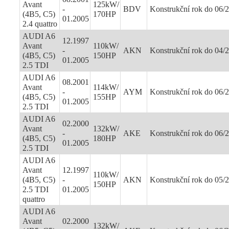
Avant
125kW/
-
BDV
Konstrukční rok do 06/
(4B5, C5)
170HP
01.2005
2.4 quattro
AUDI A6
12.1997
Avant
110kW/
-
AKN
Konstrukční rok do 04/
(4B5, C5)
150HP
01.2005
2.5 TDI
AUDI A6
08.2001
Avant
114kW/
-
AYM
Konstrukční rok do 06/
(4B5, C5)
155HP
01.2005
2.5 TDI
AUDI A6
02.2000
Avant
132kW/
-
AKE
Konstrukční rok do 06/
(4B5, C5)
180HP
01.2005
2.5 TDI
AUDI A6
Avant
12.1997
110kW/
(4B5, C5)
-
AKN
Konstrukční rok do 05/
150HP
2.5 TDI
01.2005
quattro
AUDI A6
Avant
02.2000
132kW/