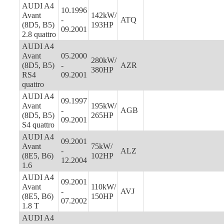
AUDI A4
10.1996
Avant
142kW/
-
ATQ
(8D5, B5)
193HP
09.2001
2.8 quattro
AUDI A4
Avant
05.2000
280kW/
(8D5, B5)
-
AZR
380HP
RS4
09.2001
quattro
AUDI A4
09.1997
Avant
195kW/
-
AGB
(8D5, B5)
265HP
09.2001
S4 quattro
AUDI A4
09.2001
Avant
75kW/
-
ALZ
(8E5, B6)
102HP
12.2004
1.6
AUDI A4
09.2001
Avant
110kW/
-
AVJ
(8E5, B6)
150HP
07.2002
1.8 T
AUDI A4