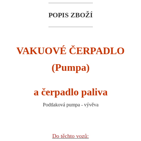
POPIS ZBOŽÍ
VAKUOVÉ ČERPADLO
(Pumpa)
a čerpadlo paliva
Podtlaková pumpa - vývěva
Do těchto vozů: