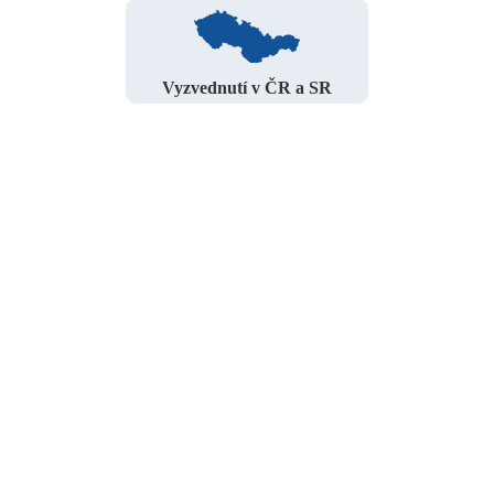
Vyzvednutí v ČR a SR