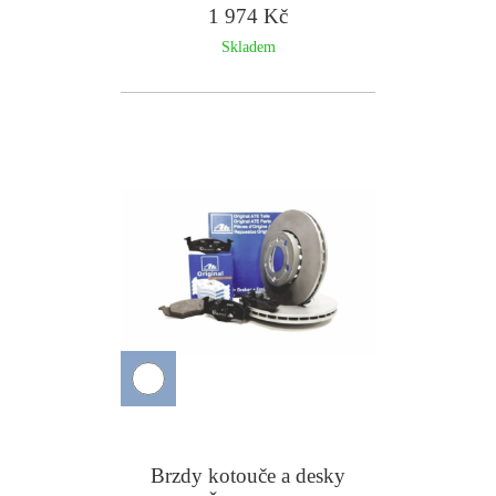
239mm - BOSCH
1 974 Kč
Skladem
Brzdy kotouče a desky