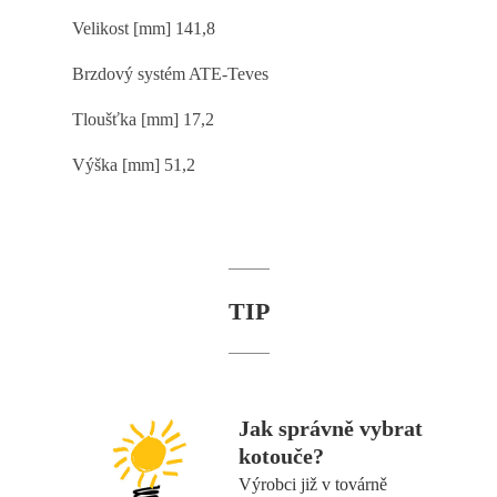
Velikost [mm] 141,8
Brzdový systém ATE-
Teves
Tloušťka [mm] 17,2
Výška [mm] 51,2
TIP
Jak správně vybrat
kotouče?
Výrobci již v továrně