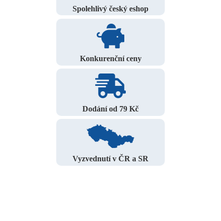
Spolehlivý český eshop
Konkurenční ceny
Dodání od 79 Kč
Vyzvednutí v ČR a SR