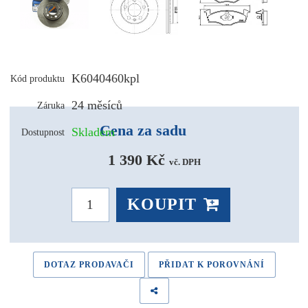
K6040460kpl
Kód produktu
24 měsíců
Záruka
Cena za sadu
Skladem
Dostupnost
1 390 Kč 
vč. DPH
KOUPIT
DOTAZ PRODAVAČI
PŘIDAT K POROVNÁNÍ