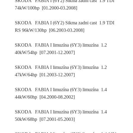
SKODA FABIA I (6Y2) Sikma zadni cast 1.9 TDI
74kW/100hp [01.2000-03.2008]
SKODA FABIA I (6Y2) Sikma zadni cast 1.9 TDI
RS 96kW/130hp [06.2003-03.2008]
SKODA FABIA I limuzína (6Y3) limuzína 1.2
40kW/54hp [07.2001-12.2007]
SKODA FABIA I limuzína (6Y3) limuzína 1.2
47kW/64hp [01.2003-12.2007]
SKODA FABIA I limuzína (6Y3) limuzína 1.4
44kW/60hp [04.2000-08.2002]
SKODA FABIA I limuzína (6Y3) limuzína 1.4
50kW/68hp [07.2001-05.2003]