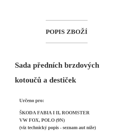
POPIS ZBOŽÍ
Sada předních brzdových
kotoučů a destiček
Určeno pro:
ŠKODA FABIA I II, ROOMSTER
VW FOX, POLO (9N)
(viz technický popis - seznam aut níže)