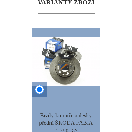
VARIANTY ZBOŽÍ
Brzdy kotouče a desky
přední ŠKODA FABIA
239mm - KRAFT
1 390 Kč