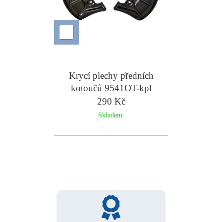
Krycí plechy předních
kotoučů 9541OT-kpl
290 Kč
Skladem: