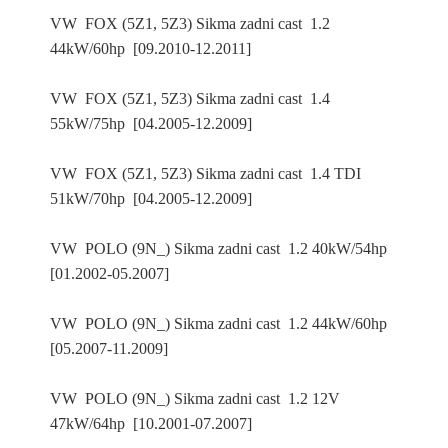
VW FOX (5Z1, 5Z3) Sikma zadni cast 1.2
44kW/60hp [09.2010-12.2011]
VW FOX (5Z1, 5Z3) Sikma zadni cast 1.4
55kW/75hp [04.2005-12.2009]
VW FOX (5Z1, 5Z3) Sikma zadni cast 1.4 TDI
51kW/70hp [04.2005-12.2009]
VW POLO (9N_) Sikma zadni cast 1.2 40kW/54hp
[01.2002-05.2007]
VW POLO (9N_) Sikma zadni cast 1.2 44kW/60hp
[05.2007-11.2009]
VW POLO (9N_) Sikma zadni cast 1.2 12V
47kW/64hp [10.2001-07.2007]