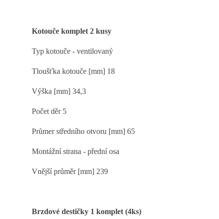
Kotouče komplet 2 kusy
Typ kotouče - ventilovaný
Tloušťka kotouče [mm] 18
Výška [mm] 34,3
Počet děr 5
Průmer středního otvoru [mm] 65
Montážní strana - přední osa
Vnější průměr [mm] 239
Brzdové destičky 1 komplet (4ks)