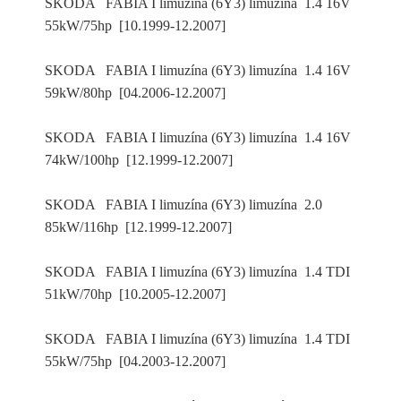
SKODA FABIA I limuzína (6Y3) limuzína 1.4 16V
55kW/75hp [10.1999-12.2007]
SKODA FABIA I limuzína (6Y3) limuzína 1.4 16V
59kW/80hp [04.2006-12.2007]
SKODA FABIA I limuzína (6Y3) limuzína 1.4 16V
74kW/100hp [12.1999-12.2007]
SKODA FABIA I limuzína (6Y3) limuzína 2.0
85kW/116hp [12.1999-12.2007]
SKODA FABIA I limuzína (6Y3) limuzína 1.4 TDI
51kW/70hp [10.2005-12.2007]
SKODA FABIA I limuzína (6Y3) limuzína 1.4 TDI
55kW/75hp [04.2003-12.2007]