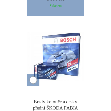
Skladem
Brzdy kotouče a desky
přední ŠKODA FABIA