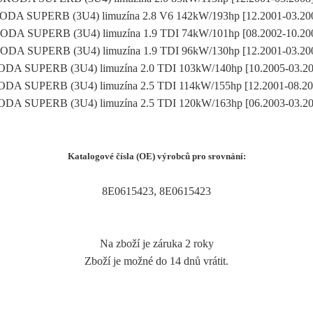
ODA SUPERB (3U4) limuzína 2.8 V6 142kW/193hp [12.2001-03.20
ODA SUPERB (3U4) limuzína 1.9 TDI 74kW/101hp [08.2002-10.20
ODA SUPERB (3U4) limuzína 1.9 TDI 96kW/130hp [12.2001-03.20
DA SUPERB (3U4) limuzína 2.0 TDI 103kW/140hp [10.2005-03.2
DA SUPERB (3U4) limuzína 2.5 TDI 114kW/155hp [12.2001-08.2
DA SUPERB (3U4) limuzína 2.5 TDI 120kW/163hp [06.2003-03.2
Katalogové čísla (OE) výrobců pro srovnání:
8E0615423, 8E0615423
Na zboží je záruka 2 roky
Zboží je možné do 14 dnů vrátit.