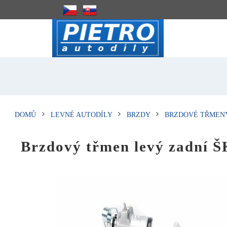
DOMŮ
LEVNÉ AUTODÍLY
BRZDY
BRZDOVÉ TŘMEN
Brzdový třmen levý zadní