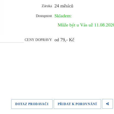
24 měsíců
Záruka
Skladem:
Dostupnost
Může být u Vás už 11.08.20
od 79,- Kč
CENY DOPRAVY
DOTAZ PRODAVAČI
PŘIDAT K POROVNÁNÍ