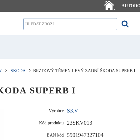
AUTOD
.
Y
SKODA
BRZDOVÝ TŘMEN LEVÝ ZADNÍ ŠKODA SUPERB I
 ŠKODA SUPERB I
SKV
Výrobce
23SKV013
Kód produktu
5901947327104
EAN kód