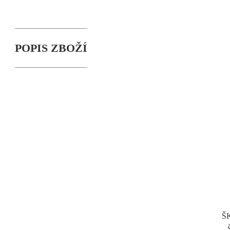
POPIS ZBOŽÍ
ŠK