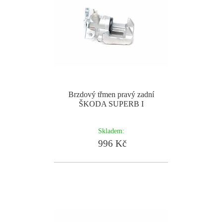
Brzdový třmen pravý zadní
ŠKODA SUPERB I
Skladem:
996 Kč