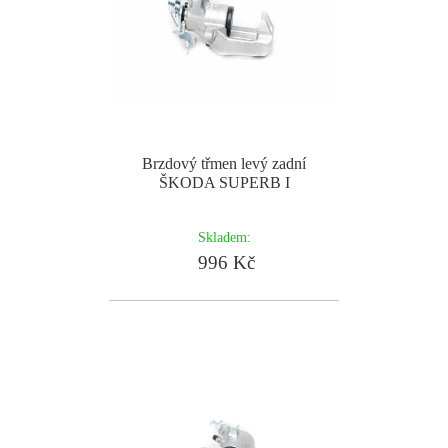
Brzdový třmen levý zadní
ŠKODA SUPERB I
Skladem:
996 Kč