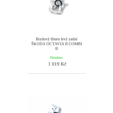
Brzdový třmen levý zadní
ŠKODA OCTAVIA II COMBI
II
Skladem:
1 019 Kč