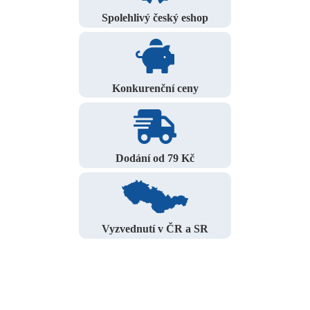
Spolehlivý český eshop
Konkurenční ceny
Dodání od 79 Kč
Vyzvednutí v ČR a SR