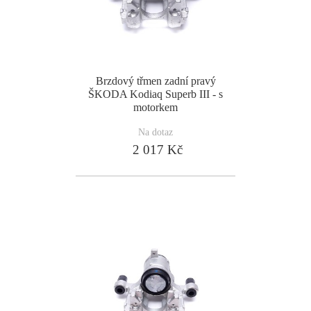
Brzdový třmen zadní pravý
ŠKODA Kodiaq Superb III - s
motorkem
Na dotaz
2 017 Kč