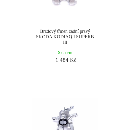
Brzdový třmen zadní pravý
SKODA KODIAQ I SUPERB
III
Skladem
1 484 Kč