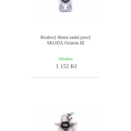
Brzdový třmen zadní pravý
SKODA Octavia III
Skladem
1 152 Kč