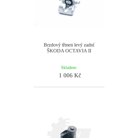
Brzdový třmen levý zadní
ŠKODA OCTAVIA II
Skladem:
1 006 Kč