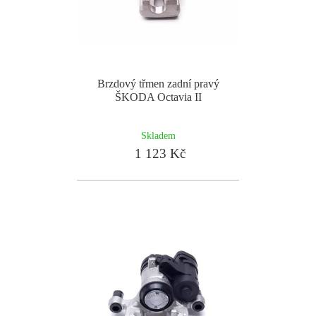
Brzdový třmen zadní pravý
ŠKODA Octavia II
Skladem
1 123 Kč