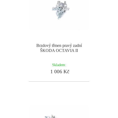
Brzdový třmen pravý zadní
ŠKODA OCTAVIA II
Skladem:
1 006 Kč