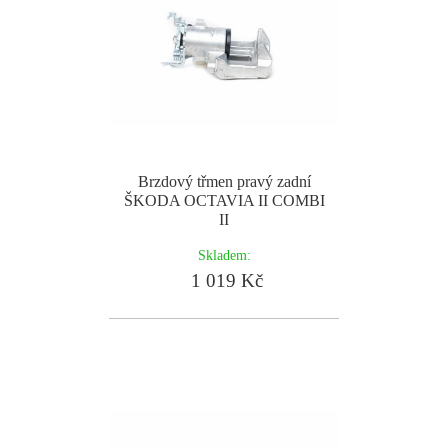
Brzdový třmen pravý zadní
ŠKODA OCTAVIA II COMBI
II
Skladem:
1 019 Kč