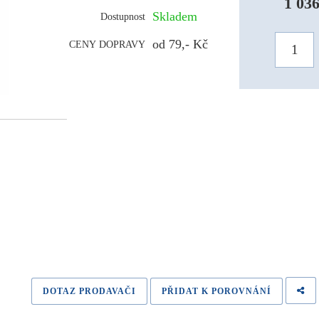
1 03
Skladem
Dostupnost
od 79,- Kč
CENY DOPRAVY
DOTAZ PRODAVAČI
PŘIDAT K POROVNÁNÍ