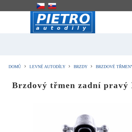
DOMŮ
LEVNÉ AUTODÍLY
BRZDY
BRZDOVÉ TŘMEN
Brzdový třmen zadní pra