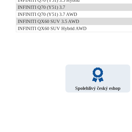
INFINITI Q70 (Y51) 3.5 Hybrid
INFINITI Q70 (Y51) 3.7
INFINITI Q70 (Y51) 3.7 AWD
INFINITI QX60 SUV 3.5 AWD
INFINITI QX60 SUV Hybrid AWD
Spolehlivý český eshop