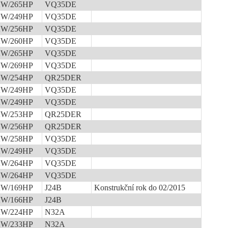
KW/265HP
VQ35DE
KW/249HP
VQ35DE
KW/256HP
VQ35DE
KW/260HP
VQ35DE
KW/265HP
VQ35DE
KW/269HP
VQ35DE
KW/254HP
QR25DER
KW/249HP
VQ35DE
KW/249HP
VQ35DE
KW/253HP
QR25DER
KW/256HP
QR25DER
KW/258HP
VQ35DE
KW/249HP
VQ35DE
KW/264HP
VQ35DE
KW/264HP
VQ35DE
KW/169HP
J24B
Konstrukční rok do 02/2015
KW/166HP
J24B
KW/224HP
N32A
KW/233HP
N32A