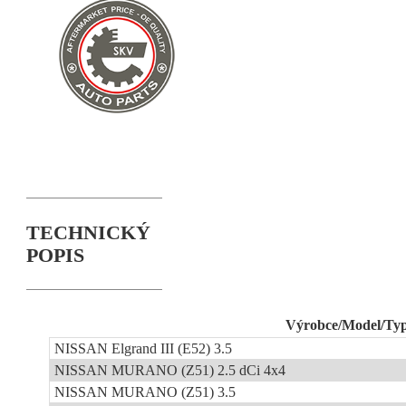
TECHNICKÝ
POPIS
Výrobce/Model/Ty
NISSAN Elgrand III (E52) 3.5
NISSAN MURANO (Z51) 2.5 dCi 4x4
NISSAN MURANO (Z51) 3.5