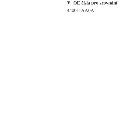
OE čísla pro srovnání
440011AA0A