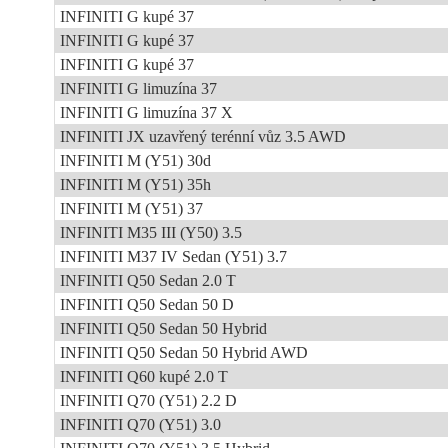
INFINITI G kupé 37
INFINITI G kupé 37
INFINITI G kupé 37
INFINITI G limuzína 37
INFINITI G limuzína 37 X
INFINITI JX uzavřený terénní vůz 3.5 AWD
INFINITI M (Y51) 30d
INFINITI M (Y51) 35h
INFINITI M (Y51) 37
INFINITI M35 III (Y50) 3.5
INFINITI M37 IV Sedan (Y51) 3.7
INFINITI Q50 Sedan 2.0 T
INFINITI Q50 Sedan 50 D
INFINITI Q50 Sedan 50 Hybrid
INFINITI Q50 Sedan 50 Hybrid AWD
INFINITI Q60 kupé 2.0 T
INFINITI Q70 (Y51) 2.2 D
INFINITI Q70 (Y51) 3.0