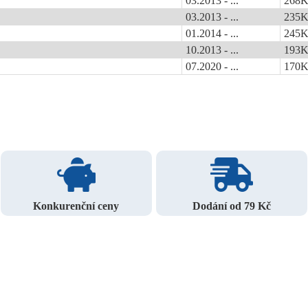
03.2013 - ...
268
03.2013 - ...
235
01.2014 - ...
245
10.2013 - ...
193
07.2020 - ...
170
Konkurenční ceny
Dodání od 79 Kč