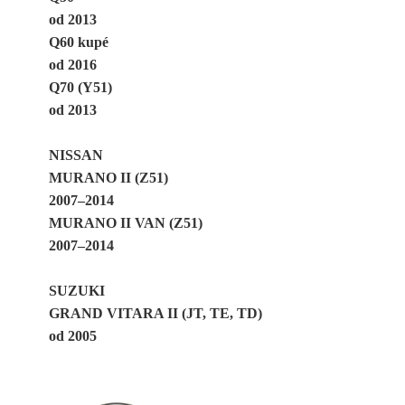
od 2013
Q60 kupé
od 2016
Q70 (Y51)
od 2013
NISSAN
MURANO II (Z51)
2007–2014
MURANO II VAN (Z51)
2007–2014
SUZUKI
GRAND VITARA II (JT, TE, TD)
od 2005