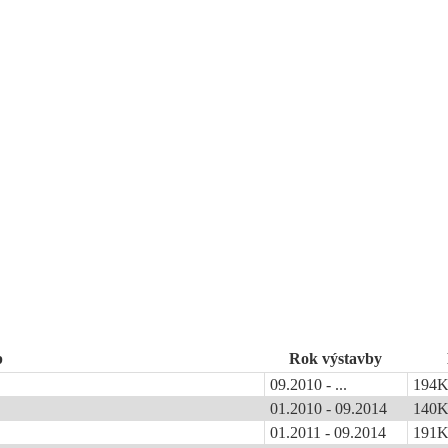
p
Rok výstavby
09.2010 - ...
194
01.2010 - 09.2014
140
01.2011 - 09.2014
191