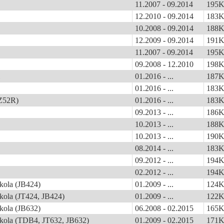
11.2007 - 09.2014
195
12.2010 - 09.2014
183
10.2008 - 09.2014
188
12.2009 - 09.2014
191
11.2007 - 09.2014
195
09.2008 - 12.2010
198
01.2016 - ...
187
01.2016 - ...
183
Z52R)
01.2016 - ...
183
09.2013 - ...
186
10.2013 - ...
188
10.2013 - ...
190
08.2014 - ...
183
09.2012 - ...
194
02.2012 - ...
194
kola (JB424)
01.2009 - ...
124
kola (JT424, JB424)
01.2009 - ...
122
kola (JB632)
06.2008 - 02.2015
165
 kola (TDB4, JT632, JB632)
01.2009 - 02.2015
171