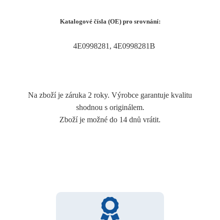
Katalogové čísla (OE) pro srovnání:
4E0998281, 4E0998281B
Na zboží je záruka 2 roky. Výrobce garantuje kvalitu
shodnou s originálem.
Zboží je možné do 14 dnů vrátit.