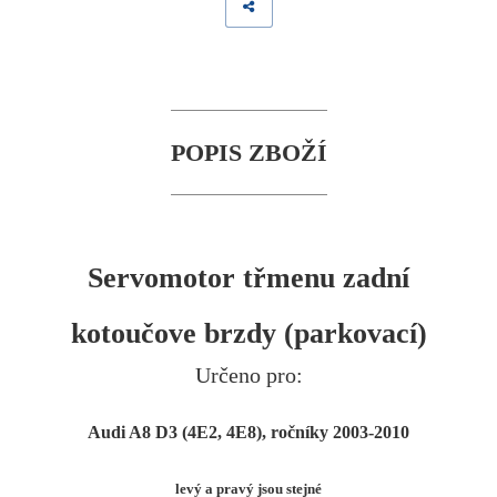
POPIS ZBOŽÍ
Servomotor třmenu zadní
kotoučove brzdy (parkovací)
Určeno pro:
Audi A8 D3 (4E2, 4E8), ročníky 2003-2010
levý a pravý jsou stejné