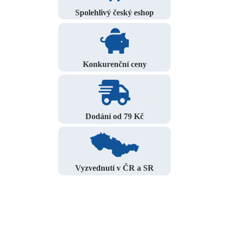
Spolehlivý český eshop
Konkurenční ceny
Dodání od 79 Kč
Vyzvednutí v ČR a SR