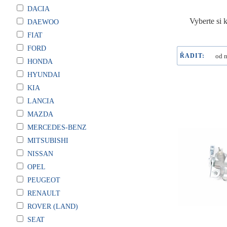
DACIA
Vyberte si 
DAEWOO
FIAT
FORD
ŘADIT:
HONDA
HYUNDAI
KIA
LANCIA
MAZDA
MERCEDES-BENZ
MITSUBISHI
NISSAN
OPEL
PEUGEOT
RENAULT
ROVER (LAND)
SEAT