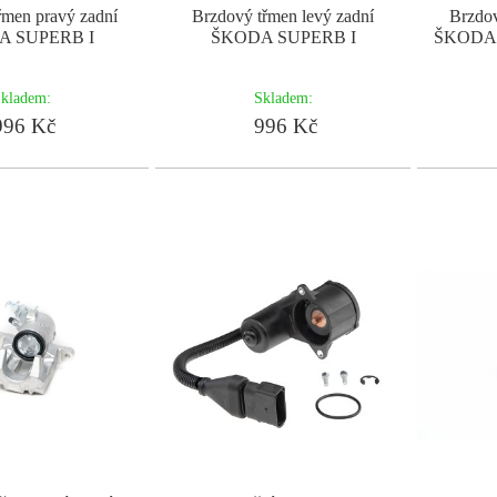
řmen pravý zadní
Brzdový třmen levý zadní
Brzdov
A SUPERB I
ŠKODA SUPERB I
ŠKODA 
kladem:
Skladem:
96 Kč
996 Kč