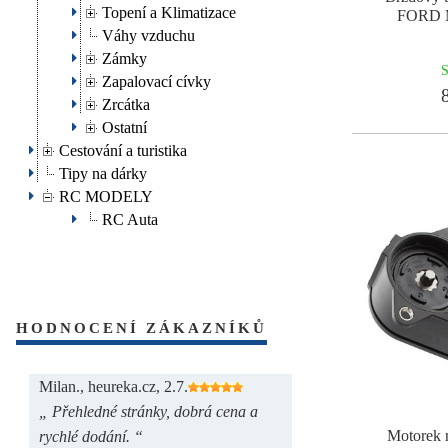
Topení a Klimatizace
FORD 
Váhy vzduchu
Zámky
S
Zapalovací cívky
8
Zrcátka
Ostatní
Cestování a turistika
Tipy na dárky
RC MODELY
RC Auta
HODNOCENÍ ZÁKAZNÍKŮ
Milan., heureka.cz, 2.7.
„ Přehledné stránky, dobrá cena a
Motorek 
rychlé dodání. “