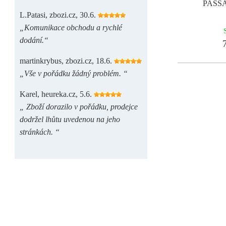
PASSA
L.Patasi, zbozi.cz, 30.6.
„Komunikace obchodu a rychlé
dodání.“
7
martinkrybus, zbozi.cz, 18.6.
„Vše v pořádku žádný problém. “
Karel, heureka.cz, 5.6.
„ Zboží dorazilo v pořádku, prodejce
dodržel lhůtu uvedenou na jeho
stránkách. “