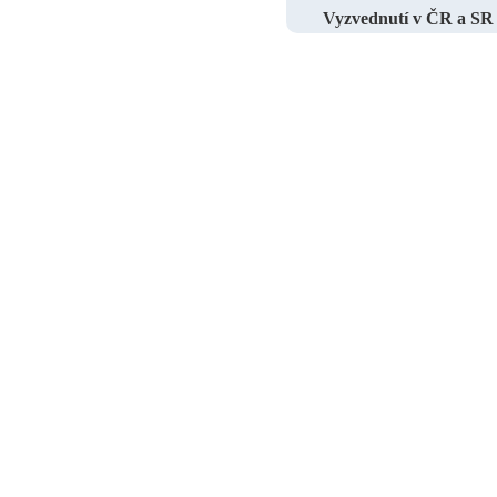
Vyzvednutí v ČR a SR