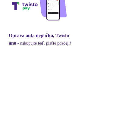
Oprava auta nepočká, Twisto
ano
- nakupujte teď, plaťte později!