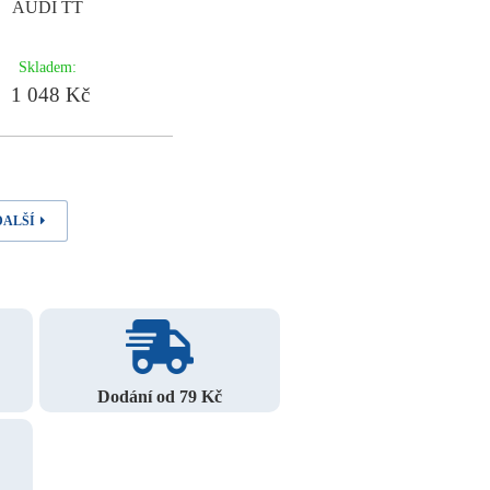
AUDI TT
Skladem:
1 048 Kč
DALŠÍ
Dodání od 79 Kč