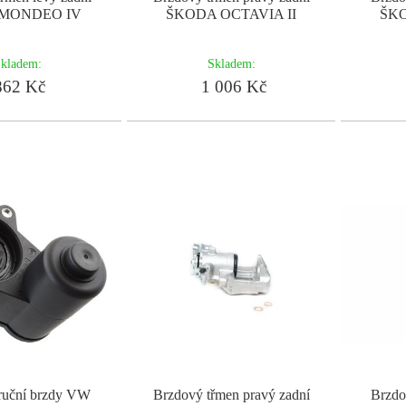
MONDEO IV
ŠKODA OCTAVIA II
ŠKO
kladem:
Skladem:
62 Kč
1 006 Kč
ruční brzdy VW
Brzdový třmen pravý zadní
Brzdo