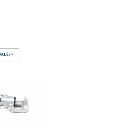
DALŠÍ