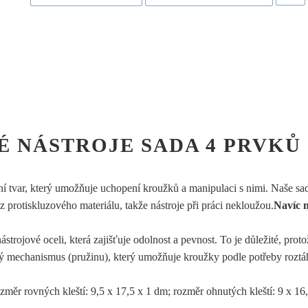
 NÁSTROJE SADA 4 PRVKŮ
ní tvar, který umožňuje uchopení kroužků a manipulaci s nimi. Naše sad
z protiskluzového materiálu, takže nástroje při práci nekloužou.
Navíc 
ástrojové oceli, která zajišťuje odolnost a pevnost. To je důležité, pr
ý mechanismus (pružinu), který umožňuje kroužky podle potřeby roztá
rozměr rovných kleští: 9,5 x 17,5 x 1 dm; rozměr ohnutých kleští: 9 x 16