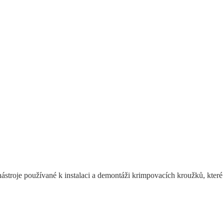
nástroje používané k instalaci a demontáži krimpovacích kroužků, kter