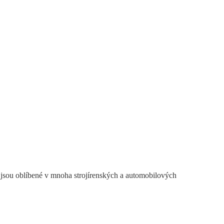
é jsou oblíbené v mnoha strojírenských a automobilových