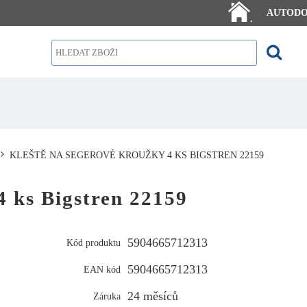
AUTOD
.
KLEŠTĚ NA SEGEROVÉ KROUŽKY 4 KS BIGSTREN 22159
4 ks Bigstren 22159
5904665712313
Kód produktu
5904665712313
EAN kód
24 měsíců
Záruka