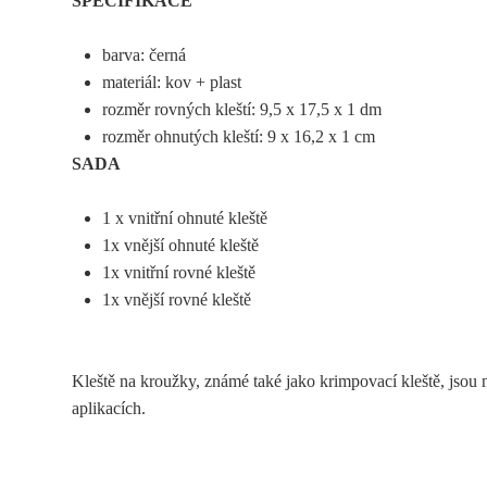
SPECIFIKACE
barva: černá
materiál: kov + plast
rozměr rovných kleští: 9,5 x 17,5 x 1 dm
rozměr ohnutých kleští: 9 x 16,2 x 1 cm
SADA
1 x vnitřní ohnuté kleště
1x vnější ohnuté kleště
1x vnitřní rovné kleště
1x vnější rovné kleště
Kleště na kroužky, známé také jako krimpovací kleště, jsou 
aplikacích.