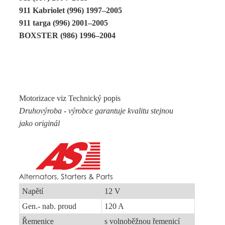
911 Kabriolet (996) 1997–2005
911 targa (996) 2001–2005
BOXSTER (986) 1996–2004
Motorizace viz Technický popis
Druhovýroba - výrobce garantuje kvalitu stejnou
jako originál
Napětí
12 V
Gen.- nab. proud
120 A
Řemenice
s volnoběžnou řemenicí