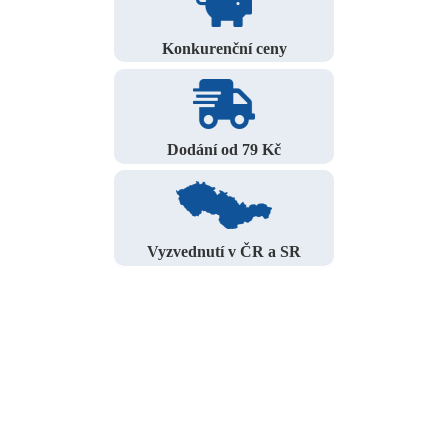
Konkurenční ceny
Dodání od 79 Kč
Vyzvednutí v ČR a SR