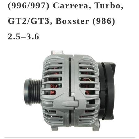
(996/997) Carrera, Turbo,
GT2/GT3, Boxster (986)
2.5–3.6