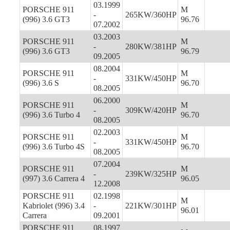
03.1999
PORSCHE 911
M
-
265KW/360HP
(996) 3.6 GT3
96.76
07.2002
03.2003
PORSCHE 911
M
-
280KW/381HP
(996) 3.6 GT3
96.79
09.2005
08.2004
PORSCHE 911
M
-
331KW/450HP
(996) 3.6 S
96.70
08.2005
06.2000
PORSCHE 911
M
-
309KW/420HP
(996) 3.6 Turbo 4
96.70
08.2005
02.2003
PORSCHE 911
M
-
331KW/450HP
(996) 3.6 Turbo 4S
96.70
08.2005
07.2004
PORSCHE 911
M
-
239KW/325HP
(997) 3.6 Carrera 4
96.05
12.2008
PORSCHE 911
02.1998
M
Kabriolet (996) 3.4
-
221KW/301HP
96.01
Carrera
09.2001
PORSCHE 911
08.1997