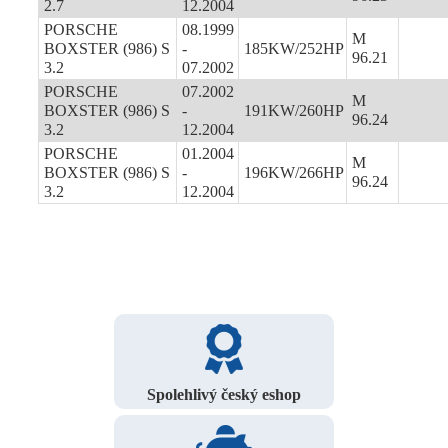
2.7
12.2004
PORSCHE
08.1999
M
BOXSTER (986) S
-
185KW/252HP
96.21
3.2
07.2002
PORSCHE
07.2002
M
BOXSTER (986) S
-
191KW/260HP
96.24
3.2
12.2004
PORSCHE
01.2004
M
BOXSTER (986) S
-
196KW/266HP
96.24
3.2
12.2004
Spolehlivý český eshop