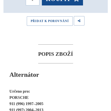
PŘIDAT K POROVNÁNÍ
POPIS ZBOŽÍ
Alternátor
Určeno pro:
PORSCHE
911 (996) 1997–2005
911 (997) 2004–2013