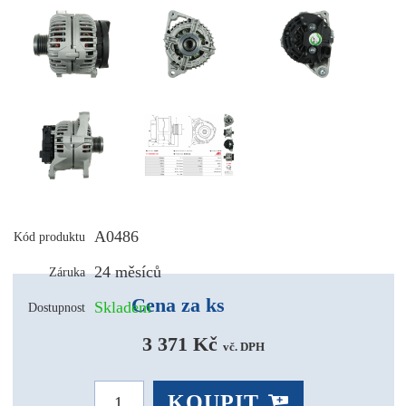
A0486
Kód produktu
24 měsíců
Záruka
Cena za ks
Skladem
Dostupnost
3 371 Kč 
vč. DPH
KOUPIT