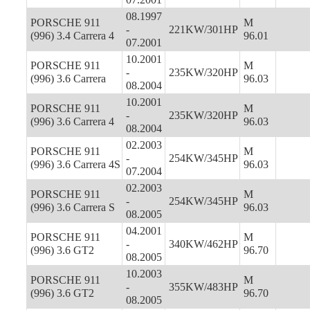
08.1997
PORSCHE 911
M
-
221KW/301HP
(996) 3.4 Carrera 4
96.01
07.2001
10.2001
PORSCHE 911
M
-
235KW/320HP
(996) 3.6 Carrera
96.03
08.2004
10.2001
PORSCHE 911
M
-
235KW/320HP
(996) 3.6 Carrera 4
96.03
08.2004
02.2003
PORSCHE 911
M
-
254KW/345HP
(996) 3.6 Carrera 4S
96.03
07.2004
02.2003
PORSCHE 911
M
-
254KW/345HP
(996) 3.6 Carrera S
96.03
08.2005
04.2001
PORSCHE 911
M
-
340KW/462HP
(996) 3.6 GT2
96.70
08.2005
10.2003
PORSCHE 911
M
-
355KW/483HP
(996) 3.6 GT2
96.70
08.2005