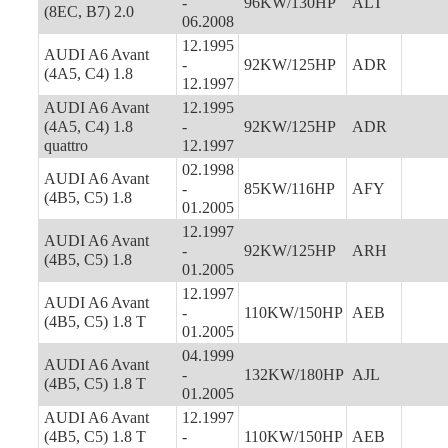
-
96KW/130HP
ALT
(8EC, B7) 2.0
06.2008
12.1995
AUDI A6 Avant
-
92KW/125HP
ADR
(4A5, C4) 1.8
12.1997
AUDI A6 Avant
12.1995
(4A5, C4) 1.8
-
92KW/125HP
ADR
quattro
12.1997
02.1998
AUDI A6 Avant
-
85KW/116HP
AFY
(4B5, C5) 1.8
01.2005
12.1997
AUDI A6 Avant
-
92KW/125HP
ARH
(4B5, C5) 1.8
01.2005
12.1997
AUDI A6 Avant
-
110KW/150HP
AEB
(4B5, C5) 1.8 T
01.2005
04.1999
AUDI A6 Avant
-
132KW/180HP
AJL
(4B5, C5) 1.8 T
01.2005
AUDI A6 Avant
12.1997
(4B5, C5) 1.8 T
-
110KW/150HP
AEB