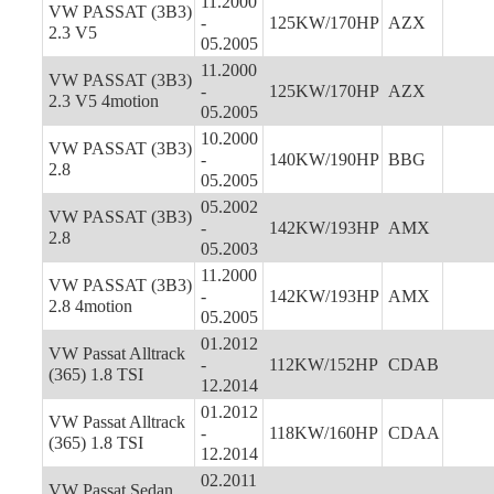
11.2000
VW PASSAT (3B3)
-
125KW/170HP
AZX
2.3 V5
05.2005
11.2000
VW PASSAT (3B3)
-
125KW/170HP
AZX
2.3 V5 4motion
05.2005
10.2000
VW PASSAT (3B3)
-
140KW/190HP
BBG
2.8
05.2005
05.2002
VW PASSAT (3B3)
-
142KW/193HP
AMX
2.8
05.2003
11.2000
VW PASSAT (3B3)
-
142KW/193HP
AMX
2.8 4motion
05.2005
01.2012
VW Passat Alltrack
-
112KW/152HP
CDAB
(365) 1.8 TSI
12.2014
01.2012
VW Passat Alltrack
-
118KW/160HP
CDAA
(365) 1.8 TSI
12.2014
02.2011
VW Passat Sedan