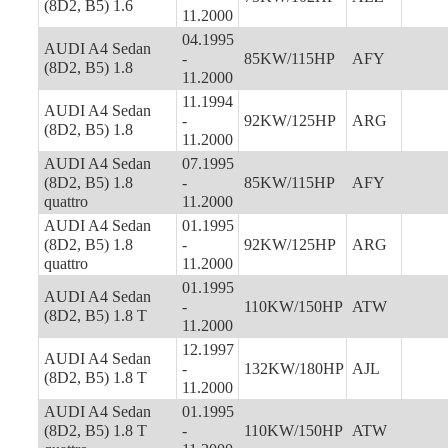
(8D2, B5) 1.6
11.2000
04.1995
AUDI A4 Sedan
-
85KW/115HP
AFY
(8D2, B5) 1.8
11.2000
11.1994
AUDI A4 Sedan
-
92KW/125HP
ARG
(8D2, B5) 1.8
11.2000
AUDI A4 Sedan
07.1995
(8D2, B5) 1.8
-
85KW/115HP
AFY
quattro
11.2000
AUDI A4 Sedan
01.1995
(8D2, B5) 1.8
-
92KW/125HP
ARG
quattro
11.2000
01.1995
AUDI A4 Sedan
-
110KW/150HP
ATW
(8D2, B5) 1.8 T
11.2000
12.1997
AUDI A4 Sedan
-
132KW/180HP
AJL
(8D2, B5) 1.8 T
11.2000
AUDI A4 Sedan
01.1995
(8D2, B5) 1.8 T
-
110KW/150HP
ATW