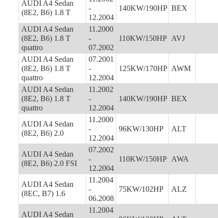
AUDI A4 Sedan
-
140KW/190HP
BEX
(8E2, B6) 1.8 T
12.2004
AUDI A4 Sedan
11.2000
(8E2, B6) 1.8 T
-
110KW/150HP
AVJ
quattro
07.2002
AUDI A4 Sedan
07.2001
(8E2, B6) 1.8 T
-
125KW/170HP
AWM
quattro
12.2004
AUDI A4 Sedan
11.2002
(8E2, B6) 1.8 T
-
140KW/190HP
BEX
quattro
12.2004
11.2000
AUDI A4 Sedan
-
96KW/130HP
ALT
(8E2, B6) 2.0
12.2004
07.2002
AUDI A4 Sedan
-
110KW/150HP
AWA
(8E2, B6) 2.0 FSI
12.2004
11.2004
AUDI A4 Sedan
-
75KW/102HP
ALZ
(8EC, B7) 1.6
06.2008
11.2004
AUDI A4 Sedan