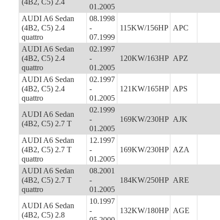
(4B2, C5) 2.4
01.2005
AUDI A6 Sedan
08.1998
(4B2, C5) 2.4
-
115KW/156HP
APC
quattro
07.1999
AUDI A6 Sedan
02.1997
(4B2, C5) 2.4
-
120KW/163HP
APZ
quattro
01.2005
AUDI A6 Sedan
02.1997
(4B2, C5) 2.4
-
121KW/165HP
APS
quattro
01.2005
02.1999
AUDI A6 Sedan
-
169KW/230HP
AJK
(4B2, C5) 2.7 T
01.2005
AUDI A6 Sedan
12.1997
(4B2, C5) 2.7 T
-
169KW/230HP
AZA
quattro
01.2005
AUDI A6 Sedan
08.2001
(4B2, C5) 2.7 T
-
184KW/250HP
ARE
quattro
01.2005
10.1997
AUDI A6 Sedan
-
132KW/180HP
AGE
(4B2, C5) 2.8
05.2000