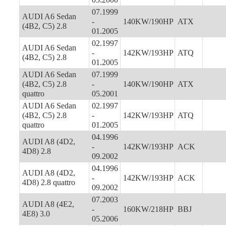
07.1999
AUDI A6 Sedan
-
140KW/190HP
ATX
(4B2, C5) 2.8
01.2005
02.1997
AUDI A6 Sedan
-
142KW/193HP
ATQ
(4B2, C5) 2.8
01.2005
AUDI A6 Sedan
07.1999
(4B2, C5) 2.8
-
140KW/190HP
ATX
quattro
05.2001
AUDI A6 Sedan
02.1997
(4B2, C5) 2.8
-
142KW/193HP
ATQ
quattro
01.2005
04.1996
AUDI A8 (4D2,
-
142KW/193HP
ACK
4D8) 2.8
09.2002
04.1996
AUDI A8 (4D2,
-
142KW/193HP
ACK
4D8) 2.8 quattro
09.2002
07.2003
AUDI A8 (4E2,
-
160KW/218HP
BBJ
4E8) 3.0
05.2006