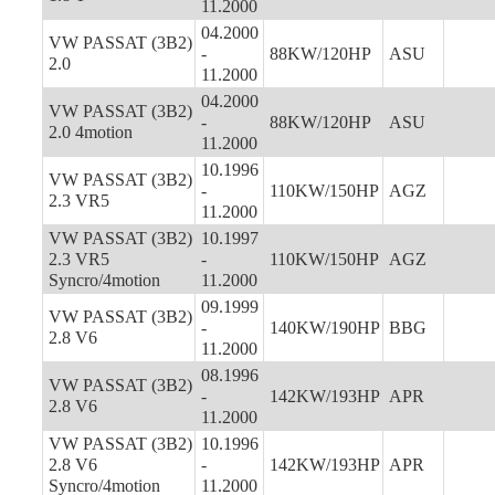
11.2000
04.2000
VW PASSAT (3B2)
-
88KW/120HP
ASU
2.0
11.2000
04.2000
VW PASSAT (3B2)
-
88KW/120HP
ASU
2.0 4motion
11.2000
10.1996
VW PASSAT (3B2)
-
110KW/150HP
AGZ
2.3 VR5
11.2000
VW PASSAT (3B2)
10.1997
2.3 VR5
-
110KW/150HP
AGZ
Syncro/4motion
11.2000
09.1999
VW PASSAT (3B2)
-
140KW/190HP
BBG
2.8 V6
11.2000
08.1996
VW PASSAT (3B2)
-
142KW/193HP
APR
2.8 V6
11.2000
VW PASSAT (3B2)
10.1996
2.8 V6
-
142KW/193HP
APR
Syncro/4motion
11.2000