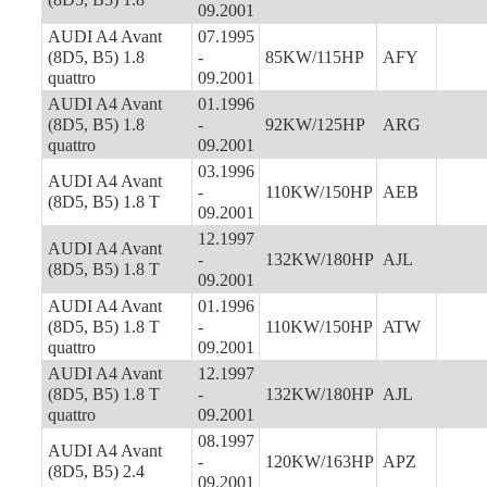
09.2001
AUDI A4 Avant
07.1995
(8D5, B5) 1.8
-
85KW/115HP
AFY
quattro
09.2001
AUDI A4 Avant
01.1996
(8D5, B5) 1.8
-
92KW/125HP
ARG
quattro
09.2001
03.1996
AUDI A4 Avant
-
110KW/150HP
AEB
(8D5, B5) 1.8 T
09.2001
12.1997
AUDI A4 Avant
-
132KW/180HP
AJL
(8D5, B5) 1.8 T
09.2001
AUDI A4 Avant
01.1996
(8D5, B5) 1.8 T
-
110KW/150HP
ATW
quattro
09.2001
AUDI A4 Avant
12.1997
(8D5, B5) 1.8 T
-
132KW/180HP
AJL
quattro
09.2001
08.1997
AUDI A4 Avant
-
120KW/163HP
APZ
(8D5, B5) 2.4
09.2001