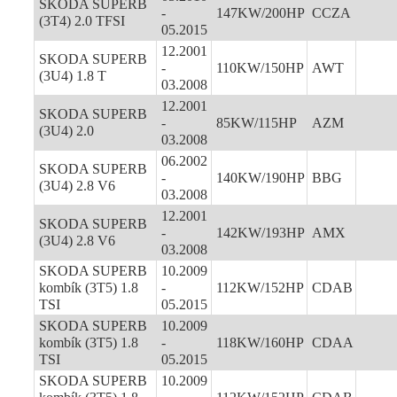
SKODA SUPERB
-
147KW/200HP
CCZA
(3T4) 2.0 TFSI
05.2015
12.2001
SKODA SUPERB
-
110KW/150HP
AWT
(3U4) 1.8 T
03.2008
12.2001
SKODA SUPERB
-
85KW/115HP
AZM
(3U4) 2.0
03.2008
06.2002
SKODA SUPERB
-
140KW/190HP
BBG
(3U4) 2.8 V6
03.2008
12.2001
SKODA SUPERB
-
142KW/193HP
AMX
(3U4) 2.8 V6
03.2008
SKODA SUPERB
10.2009
kombík (3T5) 1.8
-
112KW/152HP
CDAB
TSI
05.2015
SKODA SUPERB
10.2009
kombík (3T5) 1.8
-
118KW/160HP
CDAA
TSI
05.2015
SKODA SUPERB
10.2009