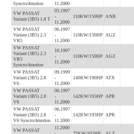
Syncro/4motion
11.2000
05.1997
VW PASSAT
-
110KW/150HP
ANB
Variant (3B5) 1.8 T
11.2000
VW PASSAT
06.1997
Variant (3B5) 2.3
-
110KW/150HP
AGZ
VR5
11.2000
VW PASSAT
10.1997
Variant (3B5) 2.3
-
110KW/150HP
AGZ
VR5
11.2000
Syncro/4motion
VW PASSAT
09.1999
Variant (3B5) 2.8
-
140KW/190HP
ATX
V6
11.2000
VW PASSAT
06.1997
Variant (3B5) 2.8
-
142KW/193HP
APR
V6
11.2000
VW PASSAT
06.1997
Variant (3B5) 2.8
-
142KW/193HP
APR
V6 Syncro/4motion
11.2000
11.2000
VW PASSAT
-
75KW/102HP
ALZ