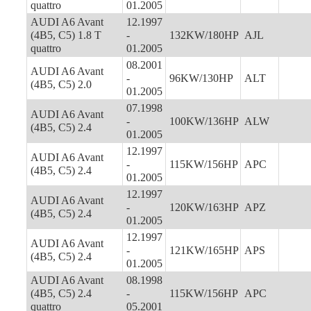
quattro
01.2005
AUDI A6 Avant
12.1997
(4B5, C5) 1.8 T
-
132KW/180HP
AJL
quattro
01.2005
08.2001
AUDI A6 Avant
-
96KW/130HP
ALT
(4B5, C5) 2.0
01.2005
07.1998
AUDI A6 Avant
-
100KW/136HP
ALW
(4B5, C5) 2.4
01.2005
12.1997
AUDI A6 Avant
-
115KW/156HP
APC
(4B5, C5) 2.4
01.2005
12.1997
AUDI A6 Avant
-
120KW/163HP
APZ
(4B5, C5) 2.4
01.2005
12.1997
AUDI A6 Avant
-
121KW/165HP
APS
(4B5, C5) 2.4
01.2005
AUDI A6 Avant
08.1998
(4B5, C5) 2.4
-
115KW/156HP
APC
quattro
05.2001