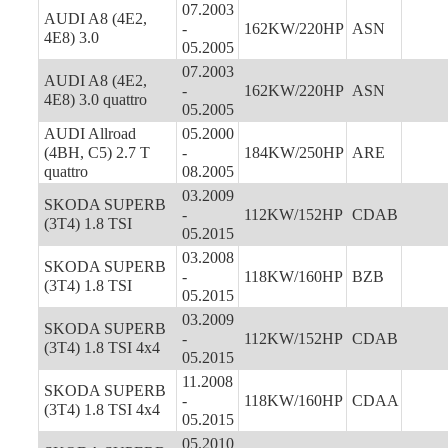
07.2003
AUDI A8 (4E2,
-
162KW/220HP
ASN
4E8) 3.0
05.2005
07.2003
AUDI A8 (4E2,
-
162KW/220HP
ASN
4E8) 3.0 quattro
05.2005
AUDI Allroad
05.2000
(4BH, C5) 2.7 T
-
184KW/250HP
ARE
quattro
08.2005
03.2009
SKODA SUPERB
-
112KW/152HP
CDAB
(3T4) 1.8 TSI
05.2015
03.2008
SKODA SUPERB
-
118KW/160HP
BZB
(3T4) 1.8 TSI
05.2015
03.2009
SKODA SUPERB
-
112KW/152HP
CDAB
(3T4) 1.8 TSI 4x4
05.2015
11.2008
SKODA SUPERB
-
118KW/160HP
CDAA
(3T4) 1.8 TSI 4x4
05.2015
05.2010