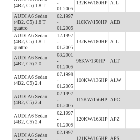
-
132KW/180HP
AJL
(4B2, C5) 1.8 T
01.2005
AUDI A6 Sedan
02.1997
(4B2, C5) 1.8 T
-
110KW/150HP
AEB
quattro
01.2005
AUDI A6 Sedan
12.1997
(4B2, C5) 1.8 T
-
132KW/180HP
AJL
quattro
01.2005
08.2001
AUDI A6 Sedan
-
96KW/130HP
ALT
(4B2, C5) 2.0
01.2005
07.1998
AUDI A6 Sedan
-
100KW/136HP
ALW
(4B2, C5) 2.4
01.2005
02.1997
AUDI A6 Sedan
-
115KW/156HP
APC
(4B2, C5) 2.4
01.2005
02.1997
AUDI A6 Sedan
-
120KW/163HP
APZ
(4B2, C5) 2.4
01.2005
02.1997
AUDI A6 Sedan
-
121KW/165HP
APS