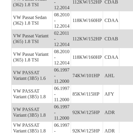
-
112KW/152HP
CDAB
(362) 1.8 TSI
12.2014
08.2010
VW Passat Sedan
-
118KW/160HP
CDAA
(362) 1.8 TSI
12.2014
02.2011
VW Passat Variant
-
112KW/152HP
CDAB
(365) 1.8 TSI
12.2014
08.2010
VW Passat Variant
-
118KW/160HP
CDAA
(365) 1.8 TSI
12.2014
06.1997
VW PASSAT
-
74KW/101HP
AHL
Variant (3B5) 1.6
11.2000
06.1997
VW PASSAT
-
85KW/115HP
AFY
Variant (3B5) 1.8
11.2000
06.1997
VW PASSAT
-
92KW/125HP
ADR
Variant (3B5) 1.8
11.2000
VW PASSAT
06.1997
Variant (3B5) 1.8
-
92KW/125HP
ADR