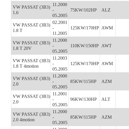
11.2000
VW PASSAT (3B3)
-
75KW/102HP
ALZ
1.6
05.2005
02.2001
VW PASSAT (3B3)
-
125KW/170HP
AWM
1.8 T
11.2005
11.2000
VW PASSAT (3B3)
-
110KW/150HP
AWT
1.8 T 20V
05.2005
11.2003
VW PASSAT (3B3)
-
125KW/170HP
AWM
1.8 T 4motion
05.2005
11.2000
VW PASSAT (3B3)
-
85KW/115HP
AZM
2.0
05.2005
11.2001
VW PASSAT (3B3)
-
96KW/130HP
ALT
2.0
05.2005
11.2000
VW PASSAT (3B3)
-
85KW/115HP
AZM
2.0 4motion
05.2005