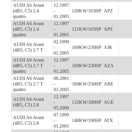
AUDI A6 Avant
12.1997
(4B5, C5) 2.4
-
120KW/163HP
APZ
quattro
01.2005
AUDI A6 Avant
12.1997
(4B5, C5) 2.4
-
121KW/165HP
APS
quattro
01.2005
02.1999
AUDI A6 Avant
-
169KW/230HP
AJK
(4B5, C5) 2.7 T
01.2005
AUDI A6 Avant
12.1997
(4B5, C5) 2.7 T
-
169KW/230HP
AZA
quattro
01.2005
AUDI A6 Avant
08.2001
(4B5, C5) 2.7 T
-
184KW/250HP
ARE
quattro
01.2005
12.1997
AUDI A6 Avant
-
132KW/180HP
AGE
(4B5, C5) 2.8
05.2000
07.1999
AUDI A6 Avant
-
140KW/190HP
ATX
(4B5, C5) 2.8
01.2005