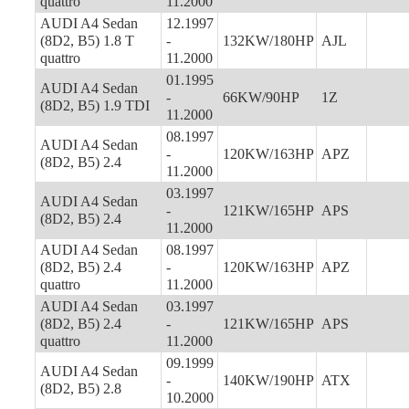
quattro
11.2000
AUDI A4 Sedan
12.1997
(8D2, B5) 1.8 T
-
132KW/180HP
AJL
quattro
11.2000
01.1995
AUDI A4 Sedan
-
66KW/90HP
1Z
(8D2, B5) 1.9 TDI
11.2000
08.1997
AUDI A4 Sedan
-
120KW/163HP
APZ
(8D2, B5) 2.4
11.2000
03.1997
AUDI A4 Sedan
-
121KW/165HP
APS
(8D2, B5) 2.4
11.2000
AUDI A4 Sedan
08.1997
(8D2, B5) 2.4
-
120KW/163HP
APZ
quattro
11.2000
AUDI A4 Sedan
03.1997
(8D2, B5) 2.4
-
121KW/165HP
APS
quattro
11.2000
09.1999
AUDI A4 Sedan
-
140KW/190HP
ATX
(8D2, B5) 2.8
10.2000