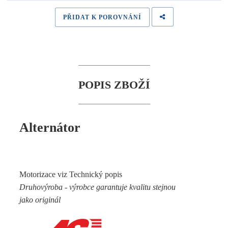
PŘIDAT K POROVNÁNÍ
POPIS ZBOŽÍ
Alternátor
Motorizace viz Technický popis
Druhovýroba - výrobce garantuje kvalitu stejnou
jako originál