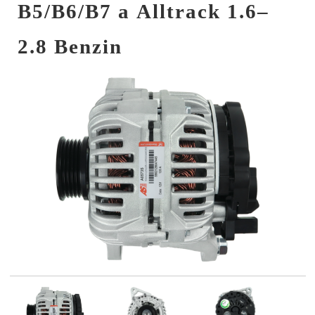
B5/B6/B7 a Alltrack 1.6–
2.8 Benzin