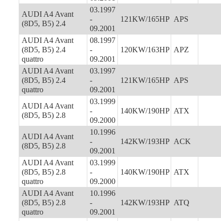
03.1997
AUDI A4 Avant
-
121KW/165HP
APS
(8D5, B5) 2.4
09.2001
AUDI A4 Avant
08.1997
(8D5, B5) 2.4
-
120KW/163HP
APZ
quattro
09.2001
AUDI A4 Avant
03.1997
(8D5, B5) 2.4
-
121KW/165HP
APS
quattro
09.2001
03.1999
AUDI A4 Avant
-
140KW/190HP
ATX
(8D5, B5) 2.8
09.2000
10.1996
AUDI A4 Avant
-
142KW/193HP
ACK
(8D5, B5) 2.8
09.2001
AUDI A4 Avant
03.1999
(8D5, B5) 2.8
-
140KW/190HP
ATX
quattro
09.2000
AUDI A4 Avant
10.1996
(8D5, B5) 2.8
-
142KW/193HP
ATQ
quattro
09.2001