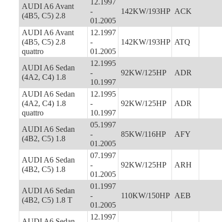
12.1997
AUDI A6 Avant
-
142KW/193HP
ACK
(4B5, C5) 2.8
01.2005
AUDI A6 Avant
12.1997
(4B5, C5) 2.8
-
142KW/193HP
ATQ
quattro
01.2005
12.1995
AUDI A6 Sedan
-
92KW/125HP
ADR
(4A2, C4) 1.8
10.1997
AUDI A6 Sedan
12.1995
(4A2, C4) 1.8
-
92KW/125HP
ADR
quattro
10.1997
05.1997
AUDI A6 Sedan
-
85KW/116HP
AFY
(4B2, C5) 1.8
01.2005
07.1997
AUDI A6 Sedan
-
92KW/125HP
ARH
(4B2, C5) 1.8
01.2005
01.1997
AUDI A6 Sedan
-
110KW/150HP
AEB
(4B2, C5) 1.8 T
01.2005
12.1997
AUDI A6 Sedan