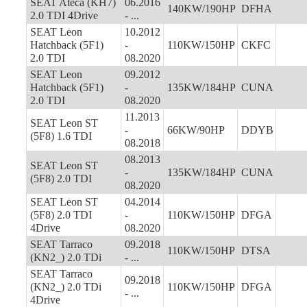
SEAT Ateca (KH7)
06.2016
140KW/190HP
DFHA
2.0 TDI 4Drive
- ...
SEAT Leon
10.2012
Hatchback (5F1)
-
110KW/150HP
CKFC
2.0 TDI
08.2020
SEAT Leon
09.2012
Hatchback (5F1)
-
135KW/184HP
CUNA
2.0 TDI
08.2020
11.2013
SEAT Leon ST
-
66KW/90HP
DDYB
(5F8) 1.6 TDI
08.2018
08.2013
SEAT Leon ST
-
135KW/184HP
CUNA
(5F8) 2.0 TDI
08.2020
SEAT Leon ST
04.2014
(5F8) 2.0 TDI
-
110KW/150HP
DFGA
4Drive
08.2020
SEAT Tarraco
09.2018
110KW/150HP
DTSA
(KN2_) 2.0 TDi
- ...
SEAT Tarraco
09.2018
(KN2_) 2.0 TDi
110KW/150HP
DFGA
- ...
4Drive