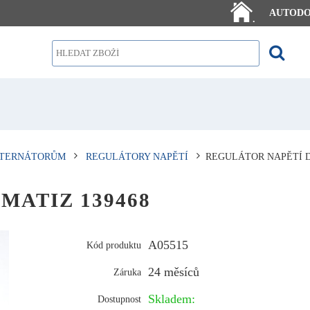
AUTOD
.
LTERNÁTORŮM
REGULÁTORY NAPĚTÍ
REGULÁTOR NAPĚTÍ D
 MATIZ 139468
A05515
Kód produktu
24 měsíců
Záruka
Skladem:
Dostupnost