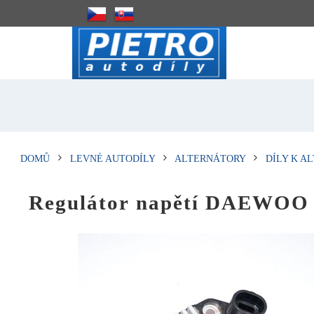
DOMŮ
LEVNÉ AUTODÍLY
ALTERNÁTORY
DÍLY K A
Regulátor napětí DAEWOO