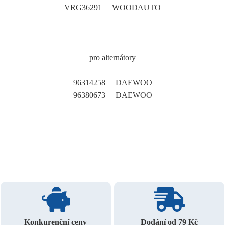
VRG36291 WOODAUTO
pro alternátory
96314258 DAEWOO
96380673 DAEWOO
Konkurenční ceny
Dodání od 79 Kč