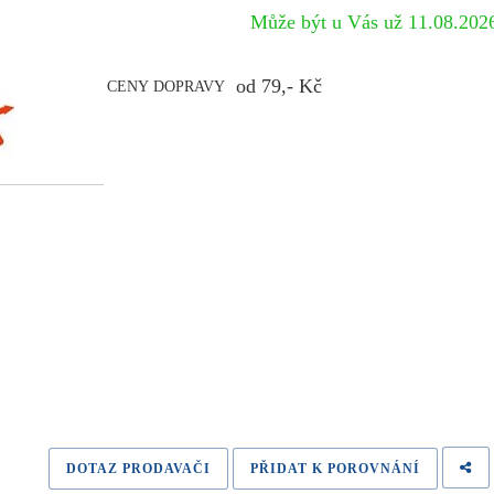
Může být u Vás už 11.08.20
od 79,- Kč
CENY DOPRAVY
DOTAZ PRODAVAČI
PŘIDAT K POROVNÁNÍ