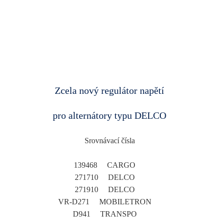
Zcela nový regulátor napětí
pro alternátory typu DELCO
Srovnávací čísla
139468 CARGO
271710 DELCO
271910 DELCO
VR-D271 MOBILETRON
D941 TRANSPO