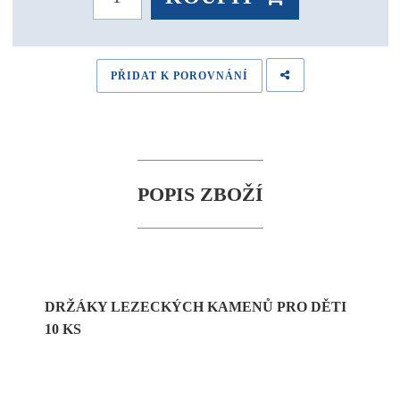
PŘIDAT K POROVNÁNÍ
POPIS ZBOŽÍ
DRŽÁKY LEZECKÝCH KAMENŮ PRO DĚTI
10 KS