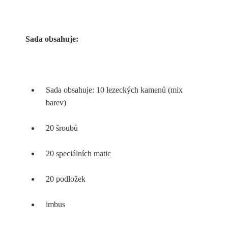
Sada obsahuje:
Sada obsahuje: 10 lezeckých kamenů (mix
barev)
20 šroubů
20 speciálních matic
20 podložek
imbus