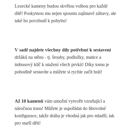
Lezecké kameny budou skvělou volbou pro každé
dítě! Poskytnou mu nejen spoustu zajímavé zábavy, ale
také ho povzbudí k pohybu!
V sadě najdete všechny díly potřebné k sestavení
držáků na stěnu - tj. šrouby, podložky, matice a
imbusový klíč k utažení všech prvků! Díky tomu je
pohodlně sestavíte a můžete si rychle začít hrát!
Až 10 kamenů
vám umožní vytvořit vzrušující a
náročnou trasu! Můžete je uspořádat do libovolné
konfigurace, takže dráha je vhodná jak pro mladší, tak
pro starší děti!