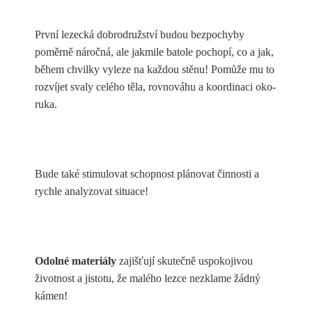
První lezecká dobrodružství budou bezpochyby
poměrně náročná, ale jakmile batole pochopí, co a jak,
během chvilky vyleze na každou stěnu! Pomůže mu to
rozvíjet svaly celého těla, rovnováhu a koordinaci oko-
ruka.
Bude také stimulovat schopnost plánovat činnosti a
rychle analyzovat situace!
Odolné materiály
zajišťují skutečně uspokojivou
životnost a jistotu, že malého lezce nezklame žádný
kámen!