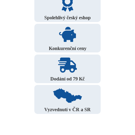
Spolehlivý český eshop
Konkurenční ceny
Dodání od 79 Kč
Vyzvednutí v ČR a SR