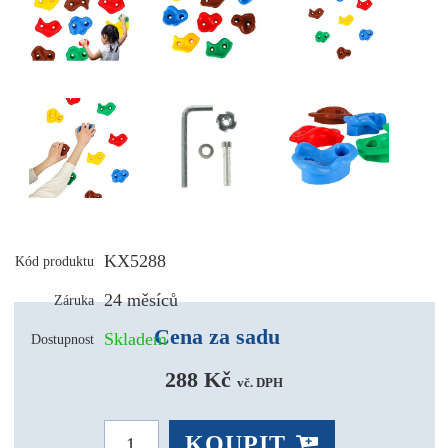
KX5288
Kód produktu
24 měsíců
Záruka
Cena za sadu
Skladem
Dostupnost
288 Kč 
vč. DPH
KOUPIT