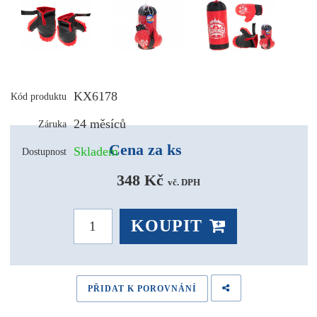
KX6178
Kód produktu
24 měsíců
Záruka
Cena za ks
Skladem
Dostupnost
348 Kč 
vč. DPH
KOUPIT
PŘIDAT K POROVNÁNÍ