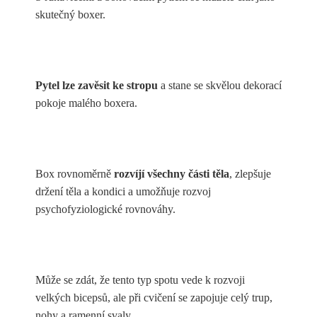
skutečný boxer.
Pytel lze zavěsit ke stropu
a stane se skvělou dekorací
pokoje malého boxera.
Box rovnoměrně
rozvíjí všechny části těla
, zlepšuje
držení těla a kondici a umožňuje rozvoj
psychofyziologické rovnováhy.
Může se zdát, že tento typ spotu vede k rozvoji
velkých bicepsů, ale při cvičení se zapojuje celý trup,
nohy a ramenní svaly.