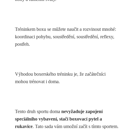
Tréninkem boxu se můžete naučit a rozvinout mnohé:
koordinaci pohybu, soustředění, soustředění, reflexy,
postřeh.
Výhodou boxerského tréninku je, že začátečníci
mohou trénovat i doma.
Tento druh sportu doma
nevyžaduje zapojení
speciálního vybavení, stačí boxovací pytel a
rukavice
. Tato sada vám umožní začít s tímto sportem.