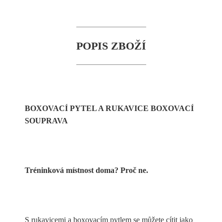
POPIS ZBOŽÍ
BOXOVACÍ PYTEL A RUKAVICE BOXOVACÍ
SOUPRAVA
Tréninková místnost doma? Proč ne.
S rukavicemi a boxovacím pytlem se můžete cítit jako