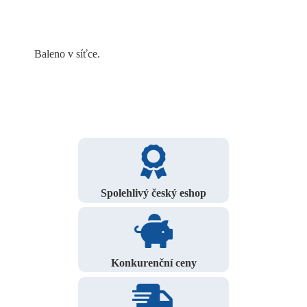
Baleno v síťce.
Spolehlivý český eshop
Konkurenční ceny