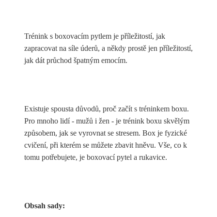
Trénink s boxovacím pytlem je příležitostí, jak
zapracovat na síle úderů, a někdy prostě jen příležitostí,
jak dát průchod špatným emocím.
Existuje spousta důvodů, proč začít s tréninkem boxu.
Pro mnoho lidí - mužů i žen - je trénink boxu skvělým
způsobem, jak se vyrovnat se stresem. Box je fyzické
cvičení, při kterém se můžete zbavit hněvu. Vše, co k
tomu potřebujete, je boxovací pytel a rukavice.
Obsah sady: